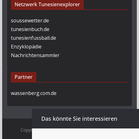
Netzwerk Tunesienexplorer
soussewetter.de
tunesienbuch.de
tunesienfussball.de
Enzyklopädie
Nachrichtensammler
Partner
wassenberg.com.de
Das könnte Sie interessieren
Copyright © 2009 - 2026 by
Tunesienexplorer.de
.