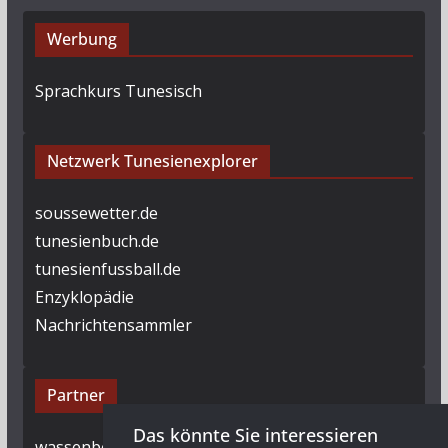
Werbung
Sprachkurs Tunesisch
Netzwerk Tunesienexplorer
soussewetter.de
tunesienbuch.de
tunesienfussball.de
Enzyklopädie
Nachrichtensammler
Partner
Das könnte Sie interessieren
wassenberg.com.de