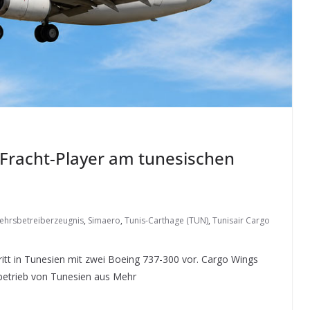
 Fracht-Player am tunesischen
kehrsbetreiberzeugnis
,
Simaero
,
Tunis-Carthage (TUN)
,
Tunisair Cargo
tritt in Tunesien mit zwei Boeing 737-300 vor. Cargo Wings
htbetrieb von Tunesien aus Mehr