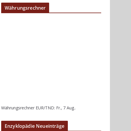
Währungsrechner
Währungsrechner
EUR/TND
: Fr., 7 Aug..
Enzyklopädie Neueinträge