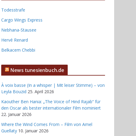
Todesstrafe
Cargo Wings Express
Nebhana-Stausee
Hervé Renard
Belkacem Chebbi
News tunesienbuch.de
À voix basse (In a whisper | Mit leiser Stimme) – von
Leyla Bouzid
25. April 2026
Kaouther Ben Hania: „The Voice of Hind Rajab“ für
den Oscar als bester internationaler Film nominiert
22. Januar 2026
Where the Wind Comes From – Film von Amel
Guellaty
10. Januar 2026