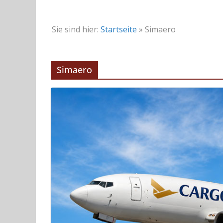
Sie sind hier:
Startseite
»
Simaero
Simaero