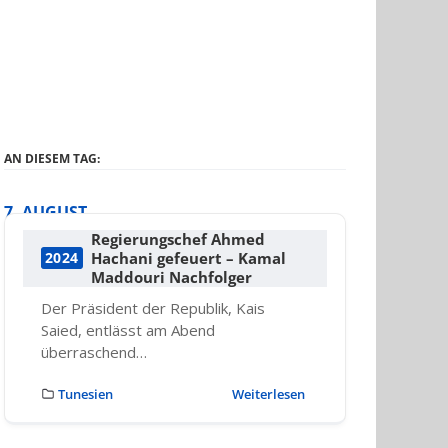
AN DIESEM TAG:
7. AUGUST
Regierungschef Ahmed
Hachani gefeuert – Kamal
2024
Maddouri Nachfolger
Der Präsident der Republik, Kais
Saied, entlässt am Abend
überraschend…
Tunesien
Weiterlesen