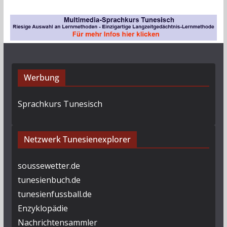
Werbung
Sprachkurs Tunesisch
Netzwerk Tunesienexplorer
soussewetter.de
tunesienbuch.de
tunesienfussball.de
Enzyklopädie
Nachrichtensammler