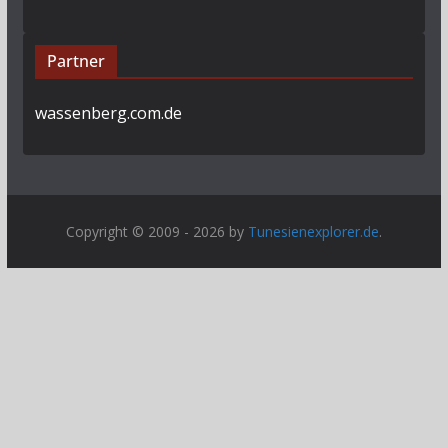
Partner
wassenberg.com.de
Copyright © 2009 - 2026 by
Tunesienexplorer.de
.