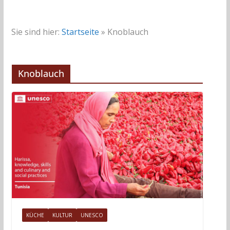
Sie sind hier:
Startseite
»
Knoblauch
Knoblauch
KÜCHE
KULTUR
UNESCO