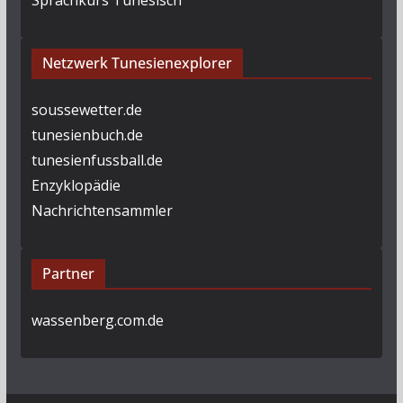
Netzwerk Tunesienexplorer
soussewetter.de
tunesienbuch.de
tunesienfussball.de
Enzyklopädie
Nachrichtensammler
Partner
wassenberg.com.de