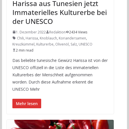
Harissa aus Tunesien jetzt
Immaterielles Kulturerbe bei
der UNESCO
1. Dezember 2022
Redaktion
2434 Views
Chili
,
Harissa
,
Knoblauch
,
Koriandersamen
,
Kreuzkümmel
,
Kulturerbe
,
Olivenöl
,
Salz
,
UNESCO
2 min read
Das beliebte tunesische Gewürz Harissa ist von der
UNESCO offiziell in die Liste des immateriellen
Kulturerbes der Menschheit aufgenommen
worden. Durch diese Aufnahme erkennt die
UNESCO Mehr
Mehr lesen