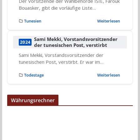
Der Vorsitzende der Wahlbehörde ISIE, Farouk
Bouasker, gibt die vorläufige Liste…
Tunesien
Weiterlesen
Sami Mekki, Vorstandsvorsitzender
2024
der tunesischen Post, verstirbt
Sami Mekki, Vorstandsvorsitzender der
tunesischen Post, verstirbt. Er war im…
Todestage
Weiterlesen
Währungsrechner