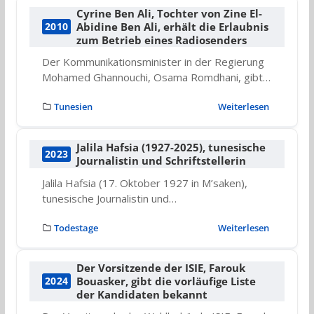
Cyrine Ben Ali, Tochter von Zine El-
Abidine Ben Ali, erhält die Erlaubnis
2010
zum Betrieb eines Radiosenders
Der Kommunikationsminister in der Regierung
Mohamed Ghannouchi, Osama Romdhani, gibt…
Tunesien
Weiterlesen
Jalila Hafsia (1927-2025), tunesische
2023
Journalistin und Schriftstellerin
Jalila Hafsia (17. Oktober 1927 in M’saken),
tunesische Journalistin und…
Todestage
Weiterlesen
Der Vorsitzende der ISIE, Farouk
Bouasker, gibt die vorläufige Liste
2024
der Kandidaten bekannt