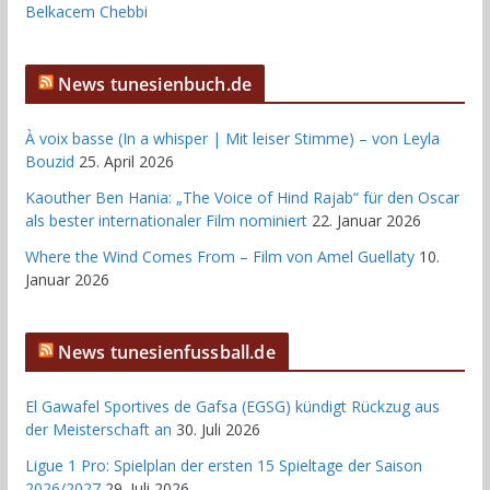
Belkacem Chebbi
News tunesienbuch.de
À voix basse (In a whisper | Mit leiser Stimme) – von Leyla
Bouzid
25. April 2026
Kaouther Ben Hania: „The Voice of Hind Rajab“ für den Oscar
als bester internationaler Film nominiert
22. Januar 2026
Where the Wind Comes From – Film von Amel Guellaty
10.
Januar 2026
News tunesienfussball.de
El Gawafel Sportives de Gafsa (EGSG) kündigt Rückzug aus
der Meisterschaft an
30. Juli 2026
Ligue 1 Pro: Spielplan der ersten 15 Spieltage der Saison
2026/2027
29. Juli 2026