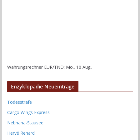
Währungsrechner
EUR/TND
: Mo., 10 Aug..
Enzyklopädie Neueinträge
Todesstrafe
Cargo Wings Express
Nebhana-Stausee
Hervé Renard