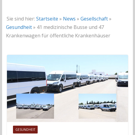
Sie sind hier:
Startseite
»
News
»
Gesellschaft
»
Gesundheit
»
41 medizinische Busse und 47
Krankenwagen für öffentliche Krankenhäuser
GESUNDHEIT