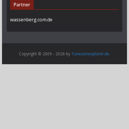
Partner
wassenberg.com.de
Copyright © 2009 - 2026 by
Tunesienexplorer.de
.