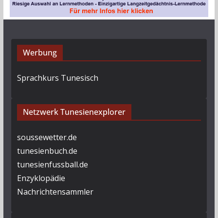
Werbung
Sprachkurs Tunesisch
Netzwerk Tunesienexplorer
soussewetter.de
tunesienbuch.de
tunesienfussball.de
Enzyklopädie
Nachrichtensammler