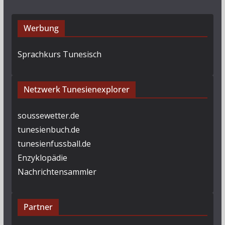
Werbung
Sprachkurs Tunesisch
Netzwerk Tunesienexplorer
soussewetter.de
tunesienbuch.de
tunesienfussball.de
Enzyklopädie
Nachrichtensammler
Partner