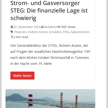
Strom- und Gasversorger
STEG: Die finanzielle Lage ist
schwierig
22. September 2023
Redaktion
1667 Views
Finanzen
,
Hichem Anane
,
Schulden
,
STEG
,
Subventionen
2 min read
Der Generaldirektor der STEG, Hichem Anane, der
auf Fragen der staatlichen Nachrichtenagentur TAP
nach dem letzten totalen Stromausfall in Tunesien
in der Nacht vom 19. Mehr
Mehr lesen