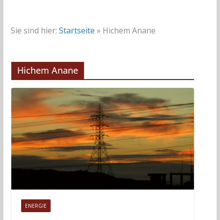
Sie sind hier:
Startseite
»
Hichem Anane
Hichem Anane
ENERGIE