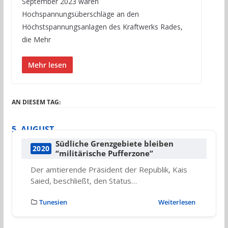
September 2023 waren
Hochspannungsüberschläge an den
Höchstspannungsanlagen des Kraftwerks Rades,
die Mehr
Mehr lesen
AN DIESEM TAG:
5. AUGUST
Südliche Grenzgebiete bleiben
2020
“militärische Pufferzone”
Der amtierende Präsident der Republik, Kais
Saied, beschließt, den Status…
Tunesien
Weiterlesen