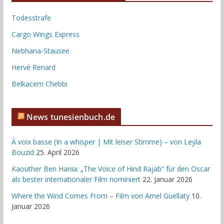
Todesstrafe
Cargo Wings Express
Nebhana-Stausee
Hervé Renard
Belkacem Chebbi
News tunesienbuch.de
À voix basse (In a whisper | Mit leiser Stimme) – von Leyla
Bouzid
25. April 2026
Kaouther Ben Hania: „The Voice of Hind Rajab“ für den Oscar
als bester internationaler Film nominiert
22. Januar 2026
Where the Wind Comes From – Film von Amel Guellaty
10.
Januar 2026