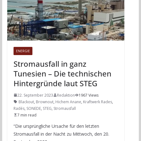
ENERGIE
Stromausfall in ganz
Tunesien – Die technischen
Hintergründe laut STEG
22. September 2023
Redaktion
1967 Views
Blackout
,
Brownout
,
Hichem Anane
,
Kraftwerk Rades
,
Radés
,
SONEDE
,
STEG
,
Stromausfall
7 min read
“Die ursprüngliche Ursache für den letzten
Stromausfall in der Nacht zu Mittwoch, den 20.