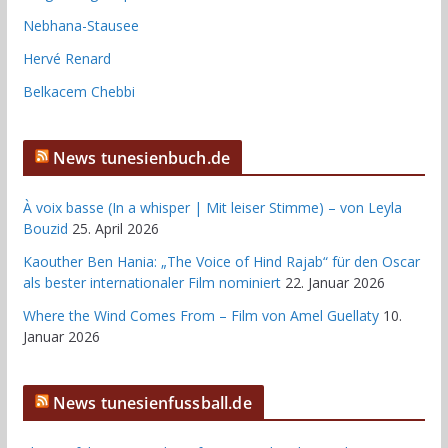
Nebhana-Stausee
Hervé Renard
Belkacem Chebbi
News tunesienbuch.de
À voix basse (In a whisper | Mit leiser Stimme) – von Leyla
Bouzid
25. April 2026
Kaouther Ben Hania: „The Voice of Hind Rajab“ für den Oscar
als bester internationaler Film nominiert
22. Januar 2026
Where the Wind Comes From – Film von Amel Guellaty
10.
Januar 2026
News tunesienfussball.de