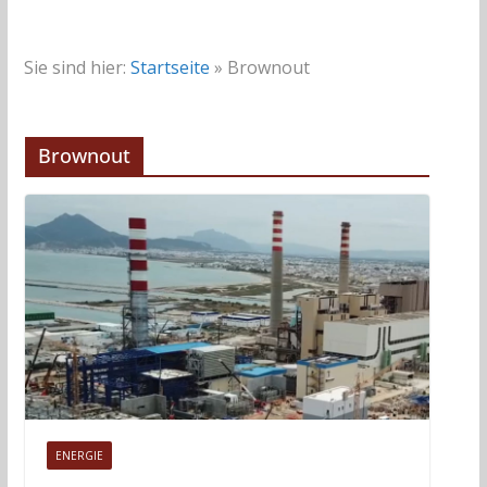
Sie sind hier:
Startseite
»
Brownout
Brownout
ENERGIE