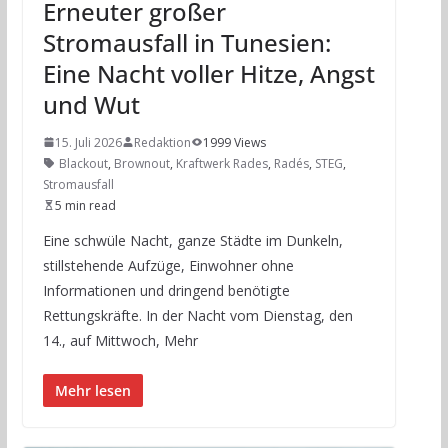
Erneuter großer
Stromausfall in Tunesien:
Eine Nacht voller Hitze, Angst
und Wut
15. Juli 2026
Redaktion
1999 Views
Blackout
,
Brownout
,
Kraftwerk Rades
,
Radés
,
STEG
,
Stromausfall
5 min read
Eine schwüle Nacht, ganze Städte im Dunkeln,
stillstehende Aufzüge, Einwohner ohne
Informationen und dringend benötigte
Rettungskräfte. In der Nacht vom Dienstag, den
14., auf Mittwoch, Mehr
Mehr lesen