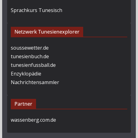
Sprachkurs Tunesisch
Netzwerk Tunesienexplorer
soussewetter.de
tunesienbuch.de
tunesienfussball.de
Enzyklopädie
Nachrichtensammler
Partner
wassenberg.com.de