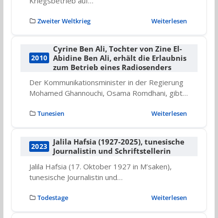
Kriegsbetrieb auf…
Zweiter Weltkrieg
Weiterlesen
Cyrine Ben Ali, Tochter von Zine El-
Abidine Ben Ali, erhält die Erlaubnis
2010
zum Betrieb eines Radiosenders
Der Kommunikationsminister in der Regierung
Mohamed Ghannouchi, Osama Romdhani, gibt…
Tunesien
Weiterlesen
Jalila Hafsia (1927-2025), tunesische
2023
Journalistin und Schriftstellerin
Jalila Hafsia (17. Oktober 1927 in M’saken),
tunesische Journalistin und…
Todestage
Weiterlesen