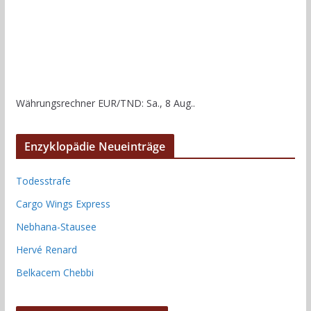
Währungsrechner
EUR/TND
: Sa., 8 Aug..
Enzyklopädie Neueinträge
Todesstrafe
Cargo Wings Express
Nebhana-Stausee
Hervé Renard
Belkacem Chebbi