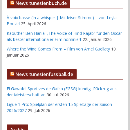
News tunesienbuch.de
À voix basse (In a whisper | Mit leiser Stimme) – von Leyla
Bouzid
25. April 2026
Kaouther Ben Hania: „The Voice of Hind Rajab“ für den Oscar
als bester internationaler Film nominiert
22. Januar 2026
Where the Wind Comes From – Film von Amel Guellaty
10.
Januar 2026
News tunesienfussball.de
El Gawafel Sportives de Gafsa (EGSG) kündigt Rückzug aus
der Meisterschaft an
30. Juli 2026
Ligue 1 Pro: Spielplan der ersten 15 Spieltage der Saison
2026/2027
29. Juli 2026
Archiv