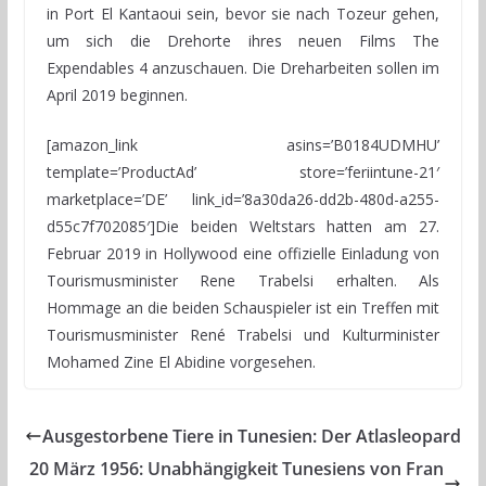
in Port El Kantaoui sein, bevor sie nach Tozeur gehen,
um sich die Drehorte ihres neuen Films The
Expendables 4 anzuschauen. Die Dreharbeiten sollen im
April 2019 beginnen.
[amazon_link asins=’B0184UDMHU’
template=’ProductAd’ store=’feriintune-21′
marketplace=’DE’ link_id=’8a30da26-dd2b-480d-a255-
d55c7f702085′]Die beiden Weltstars hatten am 27.
Februar 2019 in Hollywood eine offizielle Einladung von
Tourismusminister Rene Trabelsi erhalten. Als
Hommage an die beiden Schauspieler ist ein Treffen mit
Tourismusminister René Trabelsi und Kulturminister
Mohamed Zine El Abidine vorgesehen.
Ausgestorbene Tiere in Tunesien: Der Atlasleopard
20 März 1956: Unabhängigkeit Tunesiens von Fran