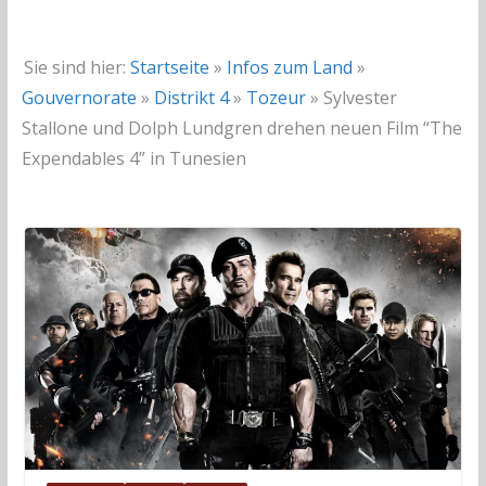
Sie sind hier:
Startseite
»
Infos zum Land
»
Gouvernorate
»
Distrikt 4
»
Tozeur
»
Sylvester
Stallone und Dolph Lundgren drehen neuen Film “The
Expendables 4” in Tunesien