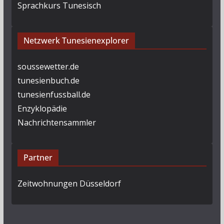
Sprachkurs Tunesisch
Netzwerk Tunesienexplorer
soussewetter.de
tunesienbuch.de
tunesienfussball.de
Enzyklopädie
Nachrichtensammler
Partner
Zeitwohnungen Düsseldorf