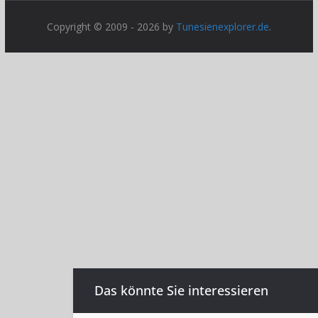
Copyright © 2009 - 2026 by
Tunesienexplorer.de
.
Das könnte Sie interessieren