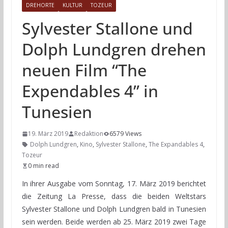
DREHORTE
KULTUR
TOZEUR
Sylvester Stallone und
Dolph Lundgren drehen
neuen Film “The
Expendables 4” in
Tunesien
19. März 2019
Redaktion
6579 Views
Dolph Lundgren
,
Kino
,
Sylvester Stallone
,
The Expandables 4
,
Tozeur
0 min read
In ihrer Ausgabe vom Sonntag, 17. März 2019 berichtet
die Zeitung La Presse, dass die beiden Weltstars
Sylvester Stallone und Dolph Lundgren bald in Tunesien
sein werden. Beide werden ab 25. März 2019 zwei Tage