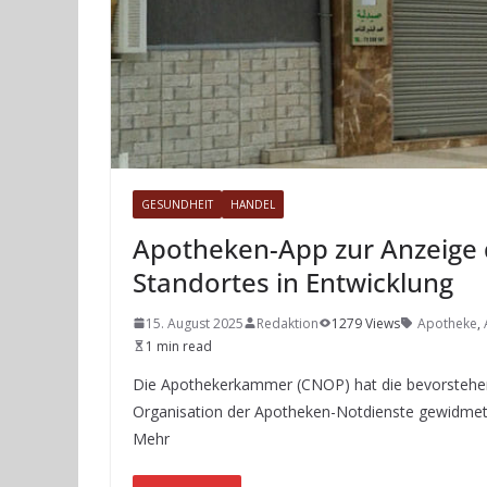
GESUNDHEIT
HANDEL
Apotheken-App zur Anzeige 
Standortes in Entwicklung
15. August 2025
Redaktion
1279 Views
Apotheke
,
1 min read
Die Apothekerkammer (CNOP) hat die bevorstehen
Organisation der Apotheken-Notdienste gewidmet ist
Mehr