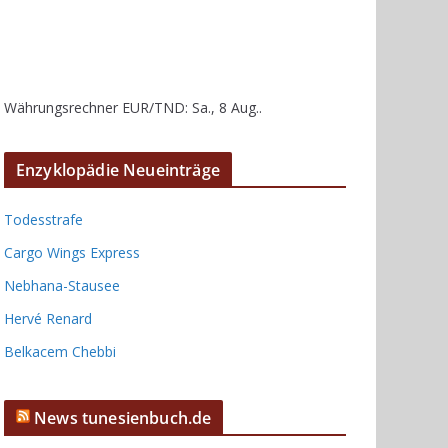
Währungsrechner
EUR/TND
: Sa., 8 Aug..
Enzyklopädie Neueinträge
Todesstrafe
Cargo Wings Express
Nebhana-Stausee
Hervé Renard
Belkacem Chebbi
News tunesienbuch.de