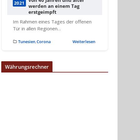
2021
werden an einem Tag
erstgeimpft
Im Rahmen eines Tages der offenen
Tür in allen Regionen…
Tunesien
Corona
Weiterlesen
,
Währungsrechner