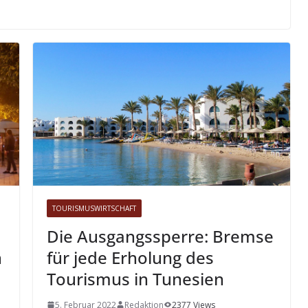
TOURISMUSWIRTSCHAFT
Die Ausgangssperre: Bremse
n
für jede Erholung des
Tourismus in Tunesien
5. Februar 2022
Redaktion
2377 Views