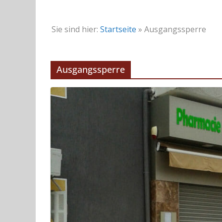
Sie sind hier:
Startseite
»
Ausgangssperre
Ausgangssperre