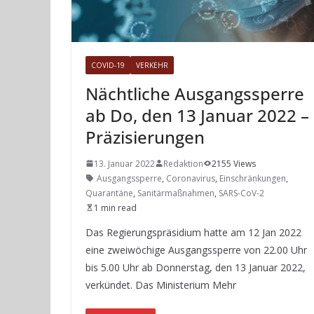
COVID-19
VERKEHR
Nächtliche Ausgangssperre
ab Do, den 13 Januar 2022 –
Präzisierungen
13. Januar 2022
Redaktion
2155 Views
Ausgangssperre
,
Coronavirus
,
Einschränkungen
,
Quarantäne
,
Sanitärmaßnahmen
,
SARS-CoV-2
1 min read
Das Regierungspräsidium hatte am 12 Jan 2022
eine zweiwöchige Ausgangssperre von 22.00 Uhr
bis 5.00 Uhr ab Donnerstag, den 13 Januar 2022,
verkündet. Das Ministerium Mehr