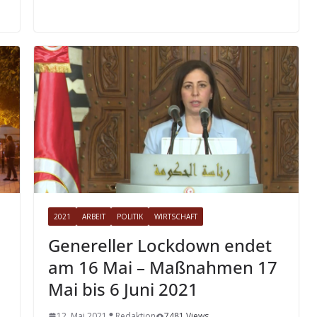
2021
ARBEIT
POLITIK
WIRTSCHAFT
Genereller Lockdown endet
am 16 Mai – Maßnahmen 17
Mai bis 6 Juni 2021
12. Mai 2021
Redaktion
7481 Views