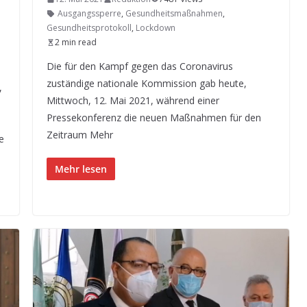
Ausgangssperre
,
Gesundheitsmaßnahmen
,
Gesundheitsprotokoll
,
Lockdown
2 min read
Die für den Kampf gegen das Coronavirus
zuständige nationale Kommission gab heute,
,
Mittwoch, 12. Mai 2021, während einer
Pressekonferenz die neuen Maßnahmen für den
Zeitraum Mehr
e
Mehr lesen