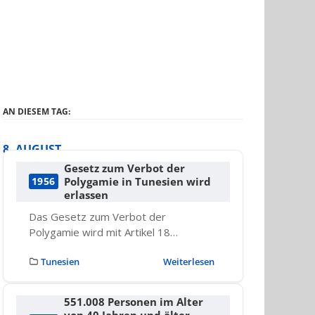
AN DIESEM TAG:
8. AUGUST
Gesetz zum Verbot der
Polygamie in Tunesien wird
1956
erlassen
Das Gesetz zum Verbot der
Polygamie wird mit Artikel 18…
Tunesien
Weiterlesen
551.008 Personen im Alter
von 40 Jahren und älter