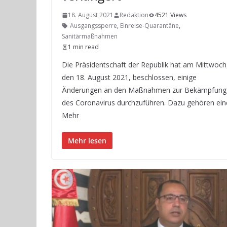
18. August 2021
Redaktion
4521 Views
Ausgangssperre
,
Einreise-Quarantäne
,
Sanitärmaßnahmen
1 min read
Die Präsidentschaft der Republik hat am Mittwoch
den 18. August 2021, beschlossen, einige
Änderungen an den Maßnahmen zur Bekämpfung
des Coronavirus durchzuführen. Dazu gehören ein
Mehr
Mehr lesen