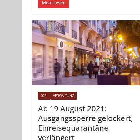
Mehr lesen
2021
VERWALTUNG
Ab 19 August 2021:
Ausgangssperre gelockert,
Einreisequarantäne
verlängert