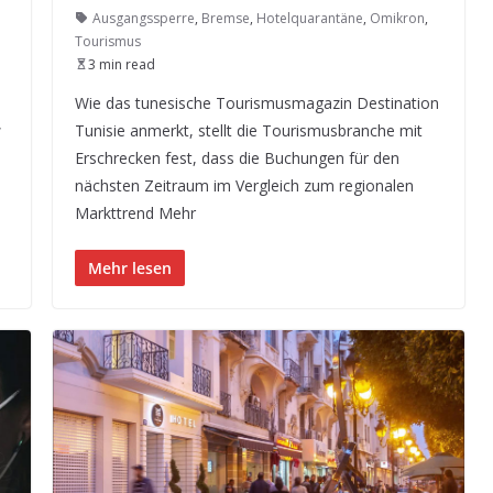
Ausgangssperre
,
Bremse
,
Hotelquarantäne
,
Omikron
,
Tourismus
3 min read
Wie das tunesische Tourismusmagazin Destination
,
Tunisie anmerkt, stellt die Tourismusbranche mit
Erschrecken fest, dass die Buchungen für den
nächsten Zeitraum im Vergleich zum regionalen
Markttrend Mehr
Mehr lesen