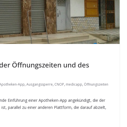
der Öffnungszeiten und des
Apotheken-App
,
Ausgangssperre
,
CNOP
,
medicapp
,
Öffnungszeiten
de Einführung einer Apotheken-App angekündigt, die der
, parallel zu einer anderen Plattform, die darauf abzielt,