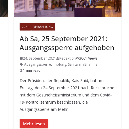
2021
VERWALTUNG
Ab Sa, 25 September 2021:
Ausgangssperre aufgehoben
24. September 2021
Redaktion
3061 Views
Ausgangssperre
,
Impfung
,
Sanitärmaßnahmen
1 min read
Der Präsident der Republik, Kais Said, hat am
Freitag, den 24 September 2021 nach Rücksprache
mit dem Gesundheitsministerium und dem Covid-
19-Kontrollzentrum beschlossen, die
Ausgangssperre am Mehr
Mehr lesen