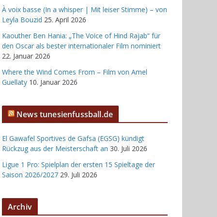
À voix basse (In a whisper | Mit leiser Stimme) – von
Leyla Bouzid
25. April 2026
Kaouther Ben Hania: „The Voice of Hind Rajab“ für
den Oscar als bester internationaler Film nominiert
22. Januar 2026
Where the Wind Comes From – Film von Amel
Guellaty
10. Januar 2026
News tunesienfussball.de
El Gawafel Sportives de Gafsa (EGSG) kündigt
Rückzug aus der Meisterschaft an
30. Juli 2026
Ligue 1 Pro: Spielplan der ersten 15 Spieltage der
Saison 2026/2027
29. Juli 2026
Archiv