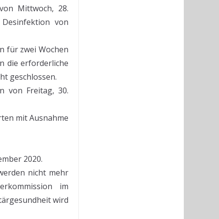
von Mittwoch, 28.
 Desinfektion von
en für zwei Wochen
 die erforderliche
ht geschlossen.
n von Freitag, 30.
Orten mit Ausnahme
ember 2020.
werden nicht mehr
derkommission im
itärgesundheit wird