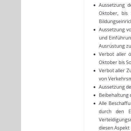
Aussetzung d
Oktober, bis
Bildungseinri
Aussetzung vo
und Einführun
Ausrüstung zu
Verbot aller 
Oktober bis S
Verbot aller 
von Verkehrsmi
Aussetzung de
Beibehaltung 
Alle Beschaf
durch den Er
Verteidigungsm
diesen Aspekt