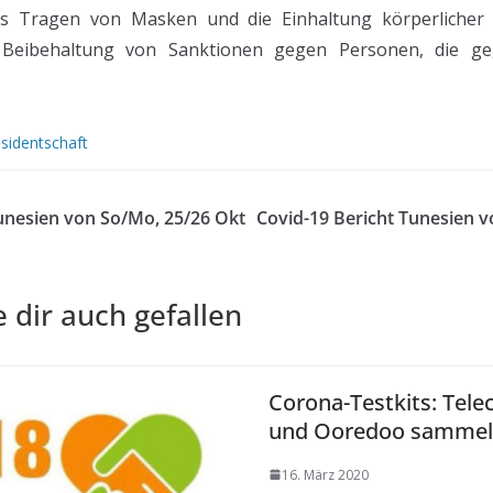
es Tragen von Masken und die Einhaltung körperlicher 
er Beibehaltung von Sanktionen gegen Personen, die g
sidentschaft
unesien von So/Mo, 25/26 Okt
Covid-19 Bericht Tunesien v
 dir auch gefallen
Corona-Testkits: Tel
und Ooredoo samme
16. März 2020