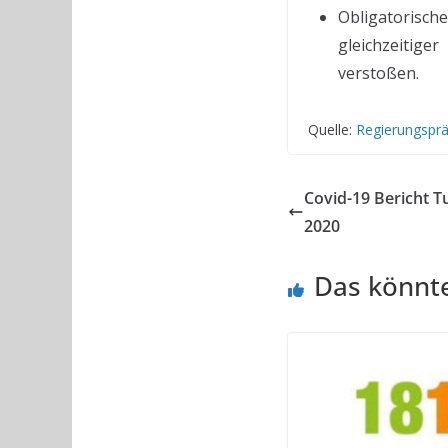
Obligatorisch
gleichzeitig
verstoßen.
Quelle:
Regierungsprä
Covid-19 Bericht T
2020
Das könnte