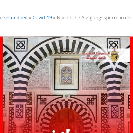
»
Gesundheit
»
Covid-19
»
Nächtliche Ausgangssperre in d