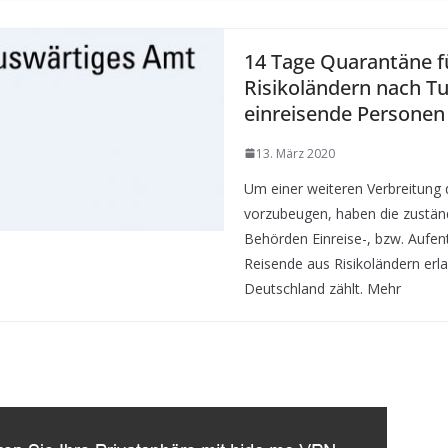
14 Tage Quarantäne f
Risikoländern nach T
einreisende Personen
13. März 2020
Um einer weiteren Verbreitung 
vorzubeugen, haben die zustän
Behörden Einreise-, bzw. Aufen
Reisende aus Risikoländern erl
Deutschland zählt. Mehr