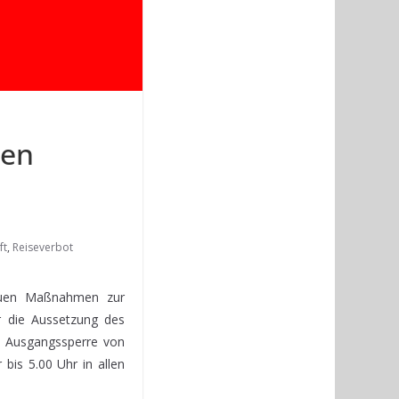
zen
ft
,
Reiseverbot
neuen Maßnahmen zur
r die Aussetzung des
e Ausgangssperre von
is 5.00 Uhr in allen