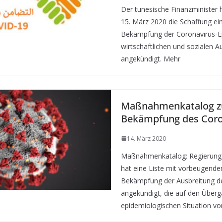
Der tunesische Finanzminister
15. März 2020 die Schaffung ei
Bekämpfung der Coronavirus-Ep
wirtschaftlichen und sozialen 
angekündigt. Mehr
Maßnahmenkatalog z
Bekämpfung des Coro
14. März 2020
Maßnahmenkatalog: Regierungs
hat eine Liste mit vorbeugen
Bekämpfung der Ausbreitung d
angekündigt, die auf den Überg
epidemiologischen Situation v