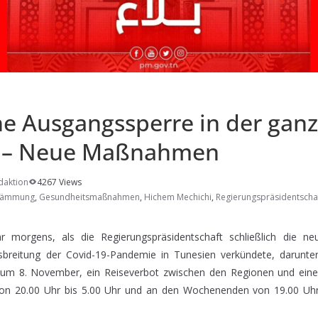
he Ausgangssperre in der gan
k – Neue Maßnahmen
daktion
4267 Views
dämmung
,
Gesundheitsmaßnahmen
,
Hichem Mechichi
,
Regierungspräsidentscha
 morgens, als die Regierungspräsidentschaft schließlich die 
reitung der Covid-19-Pandemie in Tunesien verkündete, darunte
s zum 8. November, ein Reiseverbot zwischen den Regionen und ein
on 20.00 Uhr bis 5.00 Uhr und an den Wochenenden von 19.00 Uhr b