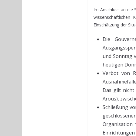
Im Anschluss an die 
wissenschaftlichen 
Einschätzung der Situ
Die Gouverne
Ausgangssperr
und Sonntag v
heutigen Donn
Verbot von R
Ausnahmefällen
Das gilt nich
Arous), zwisc
Schließung vo
geschlossene
Organisation
Einrichtungen 