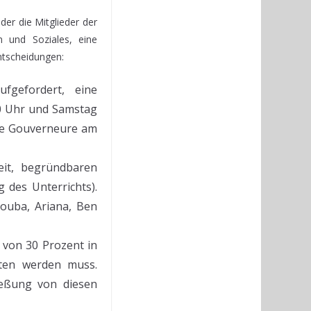
er die Mitglieder der
n und Soziales, eine
ntscheidungen:
fgefordert, eine
00 Uhr und Samstag
die Gouverneure am
it, begründbaren
 des Unterrichts).
nouba, Ariana, Ben
 von 30 Prozent in
ten werden muss.
ießung von diesen