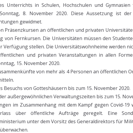
es Unterrichts in Schulen, Hochschulen und Gymnasien 
 Sonntag, 8. November 2020. Diese Aussetzung ist der
chtungen gewidmet.
n Präsenzkursen an öffentlichen und privaten Universität
g von Fernkursen. Die Universitäten müssen den Studenten
r Verfügung stellen. Die Universitätswohnheime werden nic
öffentlichen und privaten Veranstaltungen in allen Forme
onntag, 15. November 2020.
Zusammenkünfte von mehr als 4 Personen an öffentlichen 
tteln.
s Besuchs von Gotteshäusern bis zum 15. November 2020.
der außergewöhnlichen Verwaltungszeiten bis zum 15. Nov
fungen im Zusammenhang mit dem Kampf gegen Covid-19 
lass über öffentliche Aufträge geregelt. Eine Son
inisterium unter dem Vorsitz des Generaldirektors für Mil
 überwachen.