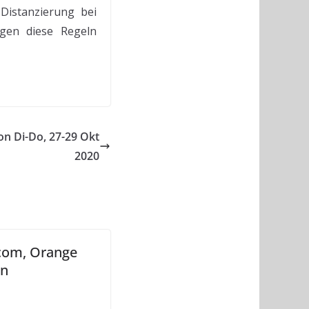
Distanzierung bei
egen diese Regeln
on Di-Do, 27-29 Okt
2020
ecom, Orange
ln