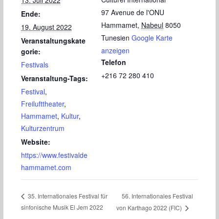
13. Juli 2022
97 Avenue de l'ONU
Ende:
Hammamet
,
Nabeul
8050
19. August 2022
Tunesien
Google Karte
Veranstaltungskate
anzeigen
gorie:
Telefon
Festivals
+216 72 280 410
Veranstaltung-Tags:
Festival
,
Freilufttheater
,
Hammamet
,
Kultur
,
Kulturzentrum
Website:
https://www.festivalde
hammamet.com
56. Internationales Festival
35. Internationales Festival für
sinfonische Musik El Jem 2022
von Karthago 2022 (FIC)