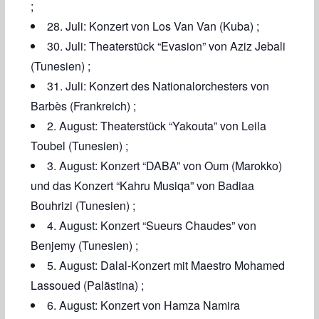
;
28. Juli: Konzert von Los Van Van (Kuba) ;
30. Juli: Theaterstück “Evasion” von Aziz Jebali
(Tunesien) ;
31. Juli: Konzert des Nationalorchesters von
Barbès (Frankreich) ;
2. August: Theaterstück “Yakouta” von Leila
Toubel (Tunesien) ;
3. August: Konzert “DABA” von Oum (Marokko)
und das Konzert “Kahru Musiqa” von Badiaa
Bouhrizi (Tunesien) ;
4. August: Konzert “Sueurs Chaudes” von
Benjemy (Tunesien) ;
5. August: Dalal-Konzert mit Maestro Mohamed
Lassoued (Palästina) ;
6. August: Konzert von Hamza Namira