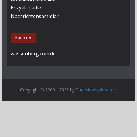
Enzyklopädie
Nachrichtensammler
Partner
wassenberg.com.de
Copyright © 2009 - 2026 by
Tunesienexplorer.de
.