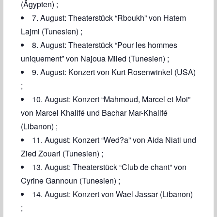
(Ägypten) ;
7. August: Theaterstück “Rboukh” von Hatem
Lajmi (Tunesien) ;
8. August: Theaterstück “Pour les hommes
uniquement” von Najoua Miled (Tunesien) ;
9. August: Konzert von Kurt Rosenwinkel (USA)
;
10. August: Konzert “Mahmoud, Marcel et Moi”
von Marcel Khalifé und Bachar Mar-Khalifé
(Libanon) ;
11. August: Konzert “Wed?a” von Aida Niati und
Zied Zouari (Tunesien) ;
13. August: Theaterstück “Club de chant” von
Cyrine Gannoun (Tunesien) ;
14. August: Konzert von Wael Jassar (Libanon)
;