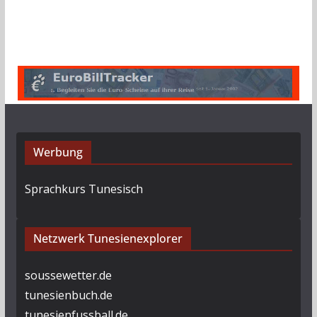
Werbung
Sprachkurs Tunesisch
Netzwerk Tunesienexplorer
soussewetter.de
tunesienbuch.de
tunesienfussball.de