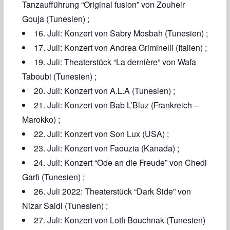
Tanzaufführung “Original fusion” von Zouheir
Gouja (Tunesien) ;
16. Juli: Konzert von Sabry Mosbah (Tunesien) ;
17. Juli: Konzert von Andrea Griminelli (Italien) ;
19. Juli: Theaterstück “La dernière” von Wafa
Taboubi (Tunesien) ;
20. Juli: Konzert von A.L.A (Tunesien) ;
21. Juli: Konzert von Bab L’Bluz (Frankreich –
Marokko) ;
22. Juli: Konzert von Son Lux (USA) ;
23. Juli: Konzert von Faouzia (Kanada) ;
24. Juli: Konzert “Ode an die Freude” von Chedi
Garfi (Tunesien) ;
26. Juli 2022: Theaterstück “Dark Side” von
Nizar Saidi (Tunesien) ;
27. Juli: Konzert von Lotfi Bouchnak (Tunesien)