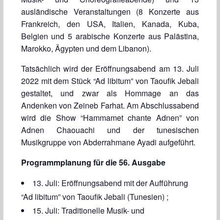
ausländische Veranstaltungen (8 Konzerte aus
Frankreich, den USA, Italien, Kanada, Kuba,
Belgien und 5 arabische Konzerte aus Palästina,
Marokko, Ägypten und dem Libanon).
Tatsächlich wird der Eröffnungsabend am 13. Juli
2022 mit dem Stück “Ad libitum” von Taoufik Jebali
gestaltet, und zwar als Hommage an das
Andenken von Zeineb Farhat. Am Abschlussabend
wird die Show “Hammamet chante Adnen” von
Adnen Chaouachi und der tunesischen
Musikgruppe von Abderrahmane Ayadi aufgeführt.
Programmplanung für die 56. Ausgabe
13. Juli: Eröffnungsabend mit der Aufführung
“Ad libitum” von Taoufik Jebali (Tunesien) ;
15. Juli: Traditionelle Musik- und