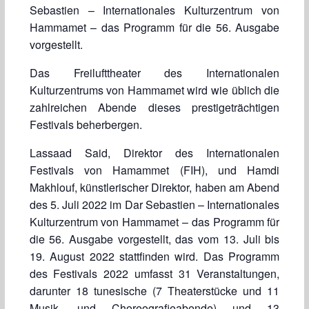
Sebastien – Internationales Kulturzentrum von
Hammamet – das Programm für die 56. Ausgabe
vorgestellt.
Das Freilufttheater des Internationalen
Kulturzentrums von Hammamet wird wie üblich die
zahlreichen Abende dieses prestigeträchtigen
Festivals beherbergen.
Lassaad Said, Direktor des Internationalen
Festivals von Hamammet (FIH), und Hamdi
Makhlouf, künstlerischer Direktor, haben am Abend
des 5. Juli 2022 im Dar Sebastien – Internationales
Kulturzentrum von Hammamet – das Programm für
die 56. Ausgabe vorgestellt, das vom 13. Juli bis
19. August 2022 stattfinden wird. Das Programm
des Festivals 2022 umfasst 31 Veranstaltungen,
darunter 18 tunesische (7 Theaterstücke und 11
Musik- und Choreografieabende) und 13