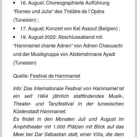
16. August: Choreographierte Aufführung
“Romeo und Julia” des Théâtre de l’Opéra
(Tunesien) ;
17. August: Konzert von Kel Assouf (Belgien) ;
19. August 2022: Abschlussabend mit
“Hammamet chante Adnen” von Adnen Chaouachi
und der Musikgruppe von Abderrahmane Ayadi
(Tunesien)
Quelle:
Festival de Hammamet
Info: Das Internationale Festival von Hammamet ist
ein seit 1964 jährlich stattfindendes Musik-,
Theater- und Tanzfestival in der tunesischen
Küstenstadt Hammamet.
Es findet in den Monaten Juli und August im
Amphitheater mit 1.000 Plätzen mit Blick auf das
Meer bei Dar Sébastian statt, einer Villa, die dem