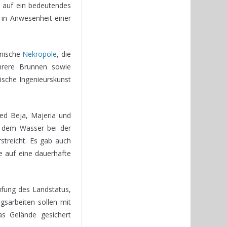
ie auf ein bedeutendes
 in Anwesenheit einer
unische
Nekropole
, die
ehrere Brunnen sowie
nische Ingenieurskunst
ued Beja, Majeria und
en dem Wasser bei der
streicht. Es gab auch
e auf eine dauerhafte
rüfung des Landstatus,
gsarbeiten sollen mit
as Gelände gesichert