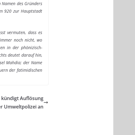
vom Namen des Gründers
 um 920 zur Hauptstadt
sst vermuten, dass es
 immer noch nicht, wo
en in der phönizisch-
hts deutet darauf hin,
insel Mahdia; der Name
ern der fatimidischen
 kündigt Auflösung
r Umweltpolizei an