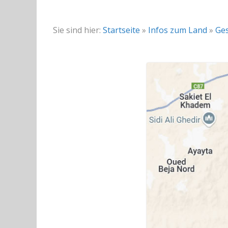
Sie sind hier:
Startseite
»
Infos zum Land
»
Ges