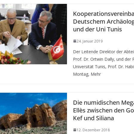
Kooperationsvereinb
Deutschem Archäologi
und der Uni Tunis
24. Januar 2019
Der Leitende Direktor der Abte
Prof. Dr. Ortwin Dally, und der 
Universität Tunis, Prof. Dr. H
Montag, Mehr
Die numidischen Mega
Ellès zwischen den G
Kef und Siliana
12. Dezember 2018