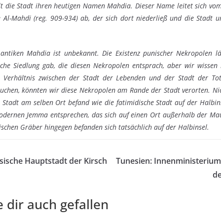
elt die Stadt ihren heutigen Namen Mahdia. Dieser Name leitet sich 
 Al-Mahdi (reg. 909-934) ab, der sich dort niederließ und die Stadt
.
antiken Mahdia ist unbekannt. Die Existenz punischer Nekropolen lä
ische Siedlung gab, die diesen Nekropolen entsprach, aber wir wissen
Verhältnis zwischen der Stadt der Lebenden und der Stadt der Tot
uchen, könnten wir diese Nekropolen am Rande der Stadt verorten. Nic
e Stadt am selben Ort befand wie die fatimidische Stadt auf der Halb
rnen Jemma entsprechen, das sich auf einen Ort außerhalb der Mau
ischen Gräber hingegen befanden sich tatsächlich auf der Halbinsel.
sische Hauptstadt der Kirsch
Tunesien: Innenministerium
de
 dir auch gefallen