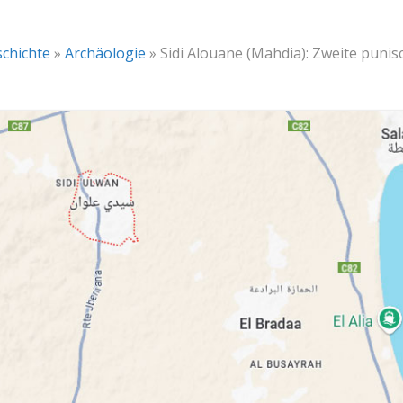
chichte
»
Archäologie
»
Sidi Alouane (Mahdia): Zweite puni