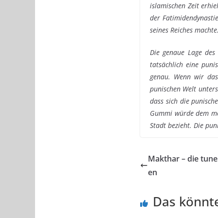
islamischen Zeit erhi
der Fatimidendynastie
seines Reiches machte
Die genaue Lage des 
tatsächlich eine pun
genau. Wenn wir das 
punischen Welt unters
dass sich die punisch
Gummi würde dem mode
Stadt bezieht. Die pun
Makthar – die tune
en
Das könnte