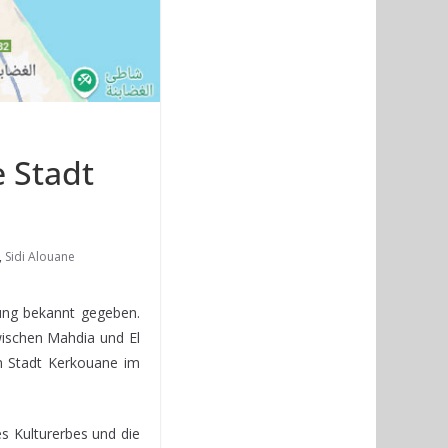
e Stadt
,
Sidi Alouane
ung bekannt gegeben.
wischen Mahdia und El
n Stadt Kerkouane im
s Kulturerbes und die