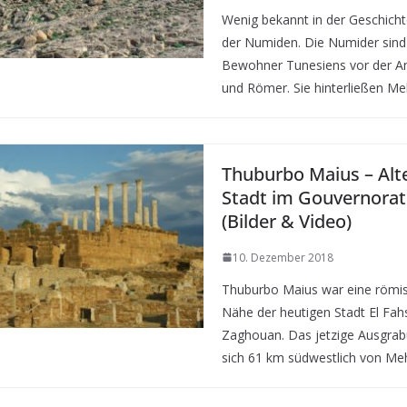
Wenig bekannt in der Geschicht
der Numiden. Die Numider sind
Bewohner Tunesiens vor der An
und Römer. Sie hinterließen Me
Thuburbo Maius – Alt
Stadt im Gouvernora
(Bilder & Video)
10. Dezember 2018
Thuburbo Maius war eine römis
Nähe der heutigen Stadt El Fa
Zaghouan. Das jetzige Ausgrab
sich 61 km südwestlich von Me