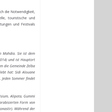
ch die Notwendigkeit,
le, touristische und
ltungen und Festivals
on Mahdia. Sie ist dem
014) und ist Hauptort
dem die Gemeinde Zelba
lebt hat: Sidi Alouane
d. Jeden Sommer findet
isium, Alipota, Gummi
arabisierten Form von
Monastir). Während der