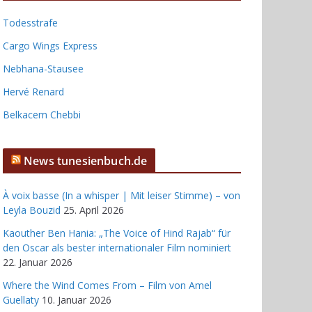
Todesstrafe
Cargo Wings Express
Nebhana-Stausee
Hervé Renard
Belkacem Chebbi
News tunesienbuch.de
À voix basse (In a whisper | Mit leiser Stimme) – von
Leyla Bouzid
25. April 2026
Kaouther Ben Hania: „The Voice of Hind Rajab“ für
den Oscar als bester internationaler Film nominiert
22. Januar 2026
Where the Wind Comes From – Film von Amel
Guellaty
10. Januar 2026