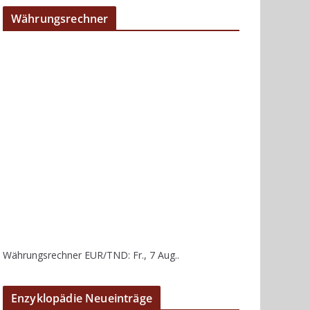
Währungsrechner
Währungsrechner
EUR/TND
: Fr., 7 Aug..
Enzyklopädie Neueinträge