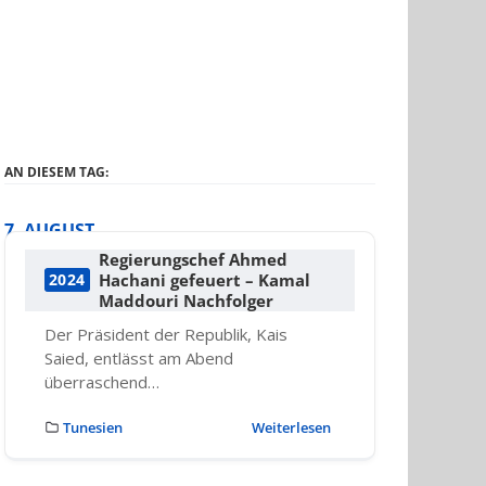
AN DIESEM TAG:
7. AUGUST
Regierungschef Ahmed
Hachani gefeuert – Kamal
2024
Maddouri Nachfolger
Der Präsident der Republik, Kais
Saied, entlässt am Abend
überraschend…
Tunesien
Weiterlesen