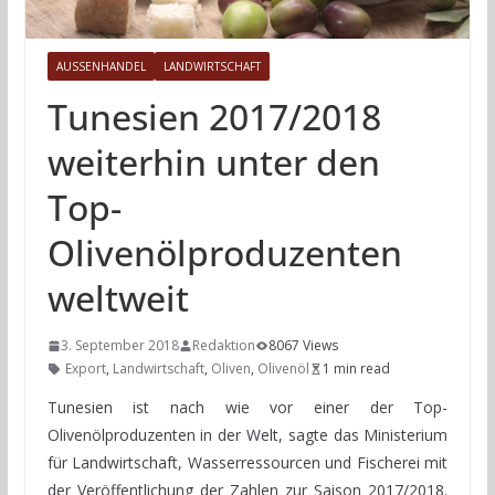
AUSSENHANDEL
LANDWIRTSCHAFT
Tunesien 2017/2018
weiterhin unter den
Top-
Olivenölproduzenten
weltweit
3. September 2018
Redaktion
8067 Views
Export
,
Landwirtschaft
,
Oliven
,
Olivenöl
1 min read
Tunesien ist nach wie vor einer der Top-
Olivenölproduzenten in der Welt, sagte das Ministerium
für Landwirtschaft, Wasserressourcen und Fischerei mit
der Veröffentlichung der Zahlen zur Saison 2017/2018.