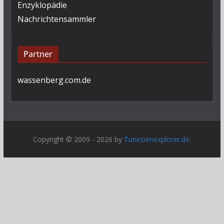
Enzyklopädie
Nachrichtensammler
Partner
wassenberg.com.de
Copyright © 2009 - 2026 by
Tunesienexplorer.de
.