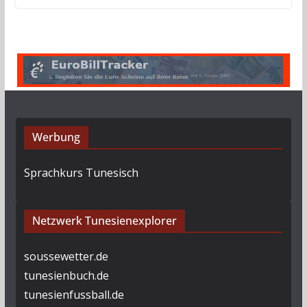
Werbung
Sprachkurs Tunesisch
Netzwerk Tunesienexplorer
soussewetter.de
tunesienbuch.de
tunesienfussball.de