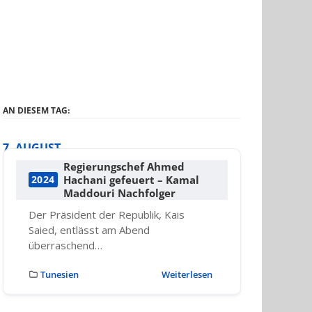
AN DIESEM TAG:
7. AUGUST
Regierungschef Ahmed
Hachani gefeuert – Kamal
2024
Maddouri Nachfolger
Der Präsident der Republik, Kais
Saied, entlässt am Abend
überraschend…
Tunesien
Weiterlesen