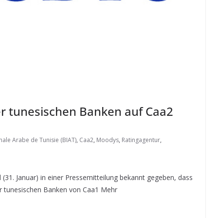
er tunesischen Banken auf Caa2
nale Arabe de Tunisie (BIAT)
,
Caa2
,
Moodys
,
Ratingagentur
,
31. Januar) in einer Pressemitteilung bekannt gegeben, dass
vier tunesischen Banken von Caa1 Mehr