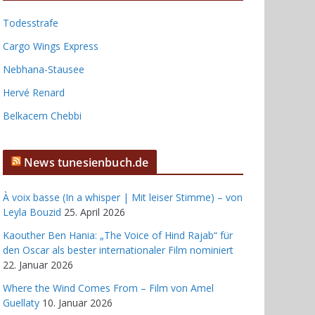
Todesstrafe
Cargo Wings Express
Nebhana-Stausee
Hervé Renard
Belkacem Chebbi
News tunesienbuch.de
À voix basse (In a whisper | Mit leiser Stimme) – von
Leyla Bouzid
25. April 2026
Kaouther Ben Hania: „The Voice of Hind Rajab“ für
den Oscar als bester internationaler Film nominiert
22. Januar 2026
Where the Wind Comes From – Film von Amel
Guellaty
10. Januar 2026