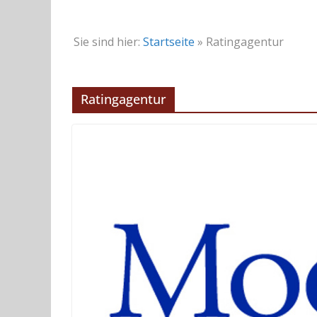
Sie sind hier:
Startseite
»
Ratingagentur
Ratingagentur