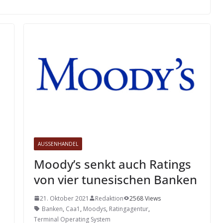
AUSSENHANDEL
Moody’s senkt auch Ratings
von vier tunesischen Banken
21. Oktober 2021
Redaktion
2568 Views
Banken
,
Caa1
,
Moodys
,
Ratingagentur
,
Terminal Operating System