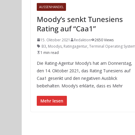
AUSSENHANDEL
Moody’s senkt Tunesiens
Rating auf “Caa1”
15. Oktober 2021
Redaktion
2650 Views
B3
,
Moodys
,
Ratingagentur
,
Terminal Operating Syste
1 min read
Die Rating-Agentur Moody’s hat am Donnerstag,
den 14. Oktober 2021, das Rating Tunesiens auf
Caa1 gesenkt und den negativen Ausblick
beibehalten. Moody’s erklärte, dass es Mehr
Mehr lesen