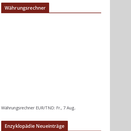
Währungsrechner
Währungsrechner
EUR/TND
: Fr., 7 Aug..
Enzyklopädie Neueinträge