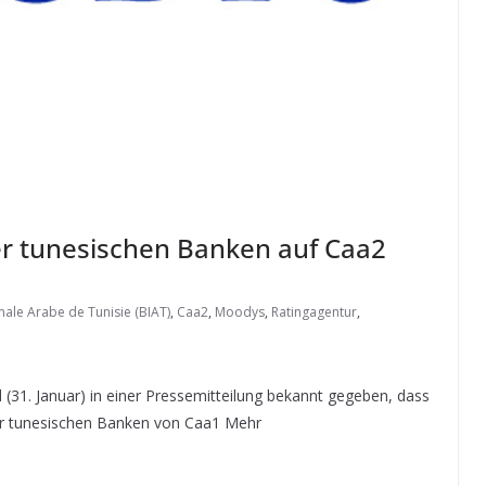
er tunesischen Banken auf Caa2
nale Arabe de Tunisie (BIAT)
,
Caa2
,
Moodys
,
Ratingagentur
,
31. Januar) in einer Pressemitteilung bekannt gegeben, dass
vier tunesischen Banken von Caa1 Mehr