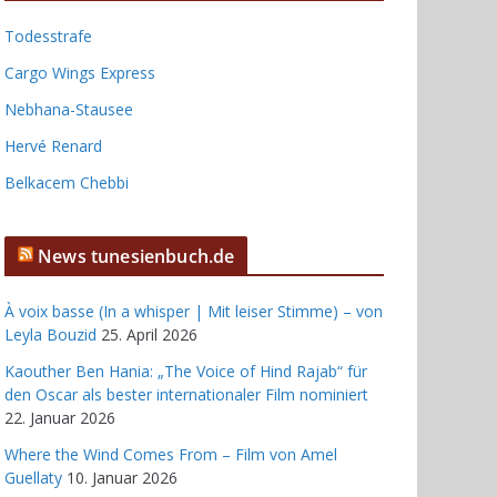
Todesstrafe
Cargo Wings Express
Nebhana-Stausee
Hervé Renard
Belkacem Chebbi
News tunesienbuch.de
À voix basse (In a whisper | Mit leiser Stimme) – von
Leyla Bouzid
25. April 2026
Kaouther Ben Hania: „The Voice of Hind Rajab“ für
den Oscar als bester internationaler Film nominiert
22. Januar 2026
Where the Wind Comes From – Film von Amel
Guellaty
10. Januar 2026