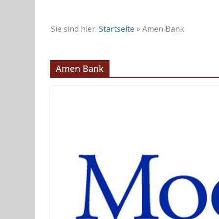
Sie sind hier:
Startseite
»
Amen Bank
Amen Bank