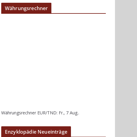
Währungsrechner
Währungsrechner
EUR/TND
: Fr., 7 Aug..
Enzyklopädie Neueinträge