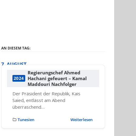
AN DIESEM TAG:
7. AUGUST
Regierungschef Ahmed
Hachani gefeuert – Kamal
2024
Maddouri Nachfolger
Der Präsident der Republik, Kais
Saied, entlässt am Abend
überraschend…
Tunesien
Weiterlesen