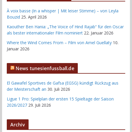
À voix basse (In a whisper | Mit leiser Stimme) – von Leyla
Bouzid
25. April 2026
Kaouther Ben Hania: „The Voice of Hind Rajab“ für den Oscar
als bester internationaler Film nominiert
22. Januar 2026
Where the Wind Comes From – Film von Amel Guellaty
10.
Januar 2026
News tunesienfussball.de
El Gawafel Sportives de Gafsa (EGSG) kündigt Rückzug aus
der Meisterschaft an
30. Juli 2026
Ligue 1 Pro: Spielplan der ersten 15 Spieltage der Saison
2026/2027
29. Juli 2026
Archiv