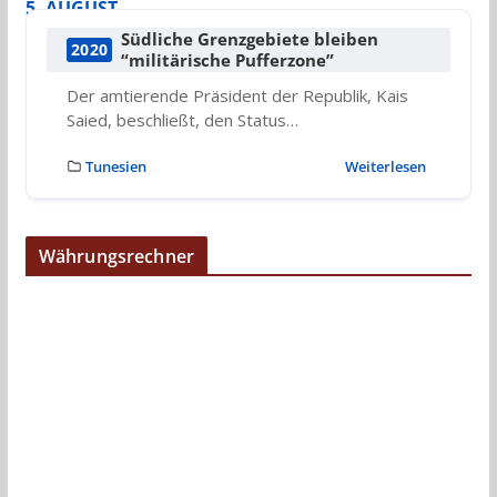
5. AUGUST
Südliche Grenzgebiete bleiben
2020
“militärische Pufferzone”
Der amtierende Präsident der Republik, Kais
Saied, beschließt, den Status…
Tunesien
Weiterlesen
Währungsrechner