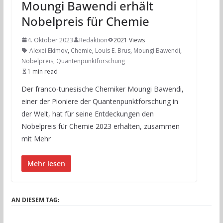
Moungi Bawendi erhält
Nobelpreis für Chemie
4. Oktober 2023
Redaktion
2021 Views
Alexei Ekimov
,
Chemie
,
Louis E. Brus
,
Moungi Bawendi
,
Nobelpreis
,
Quantenpunktforschung
1 min read
Der franco-tunesische Chemiker Moungi Bawendi,
einer der Pioniere der Quantenpunktforschung in
der Welt, hat für seine Entdeckungen den
Nobelpreis für Chemie 2023 erhalten, zusammen
mit Mehr
Mehr lesen
AN DIESEM TAG: