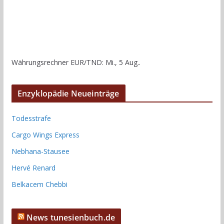
Währungsrechner
EUR/TND
: Mi., 5 Aug..
Enzyklopädie Neueinträge
Todesstrafe
Cargo Wings Express
Nebhana-Stausee
Hervé Renard
Belkacem Chebbi
News tunesienbuch.de