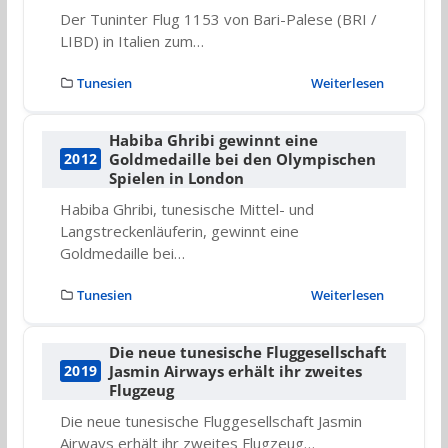
Der Tuninter Flug 1153 von Bari-Palese (BRI /
LIBD) in Italien zum…
Tunesien
Weiterlesen
Habiba Ghribi gewinnt eine
Goldmedaille bei den Olympischen
2012
Spielen in London
Habiba Ghribi, tunesische Mittel- und
Langstreckenläuferin, gewinnt eine
Goldmedaille bei…
Tunesien
Weiterlesen
Die neue tunesische Fluggesellschaft
Jasmin Airways erhält ihr zweites
2019
Flugzeug
Die neue tunesische Fluggesellschaft Jasmin
Airways erhält ihr zweites Flugzeug…