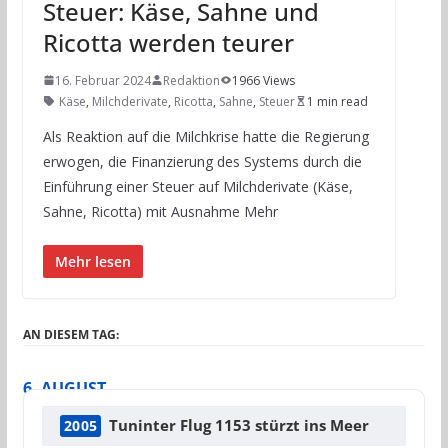
Steuer: Käse, Sahne und
Ricotta werden teurer
16. Februar 2024
Redaktion
1966 Views
Käse
,
Milchderivate
,
Ricotta
,
Sahne
,
Steuer
1 min read
Als Reaktion auf die Milchkrise hatte die Regierung
erwogen, die Finanzierung des Systems durch die
Einführung einer Steuer auf Milchderivate (Käse,
Sahne, Ricotta) mit Ausnahme Mehr
Mehr lesen
AN DIESEM TAG:
6. AUGUST
Tuninter Flug 1153 stürzt ins Meer
2005