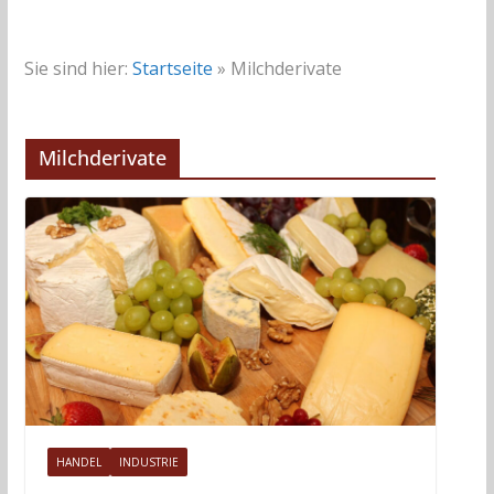
Sie sind hier:
Startseite
»
Milchderivate
Milchderivate
HANDEL
INDUSTRIE