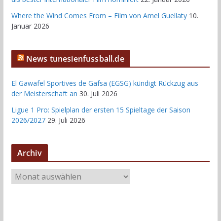
Where the Wind Comes From – Film von Amel Guellaty
10.
Januar 2026
News tunesienfussball.de
El Gawafel Sportives de Gafsa (EGSG) kündigt Rückzug aus
der Meisterschaft an
30. Juli 2026
Ligue 1 Pro: Spielplan der ersten 15 Spieltage der Saison
2026/2027
29. Juli 2026
Archiv
A
r
c
h