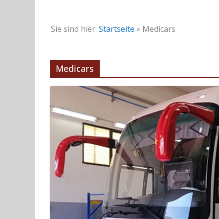
Sie sind hier:
Startseite
»
Medicars
Medicars