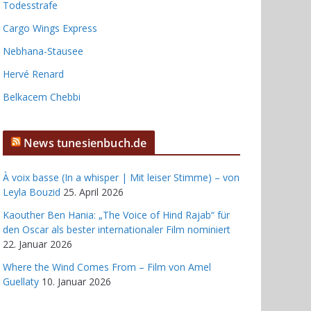
Todesstrafe
Cargo Wings Express
Nebhana-Stausee
Hervé Renard
Belkacem Chebbi
News tunesienbuch.de
À voix basse (In a whisper | Mit leiser Stimme) – von
Leyla Bouzid
25. April 2026
Kaouther Ben Hania: „The Voice of Hind Rajab“ für
den Oscar als bester internationaler Film nominiert
22. Januar 2026
Where the Wind Comes From – Film von Amel
Guellaty
10. Januar 2026