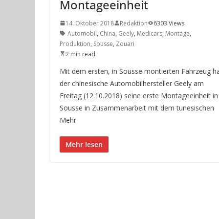
Montageeinheit
14. Oktober 2018
Redaktion
6303 Views
Automobil
,
China
,
Geely
,
Medicars
,
Montage
,
Produktion
,
Sousse
,
Zouari
2 min read
Mit dem ersten, in Sousse montierten Fahrzeug h
der chinesische Automobilhersteller Geely am
Freitag (12.10.2018) seine erste Montageeinheit in
Sousse in Zusammenarbeit mit dem tunesischen
Mehr
Mehr lesen