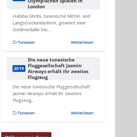
Olympischen Spielen in
London
Habiba Ghribi, tunesische Mittel- und
Langstreckenläuferin, gewinnt eine
Goldmedaille bei…
Tunesien
Weiterlesen
Die neue tunesische
Fluggesellschaft Jasmin
2019
Airways erhält ihr zweites
Flugzeug
Die neue tunesische Fluggesellschaft
Jasmin Airways erhält ihr zweites
Flugzeug…
Tunesien
Weiterlesen