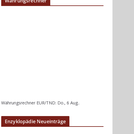
Währungsrechner
Währungsrechner
EUR/TND
: Do., 6 Aug..
Enzyklopädie Neueinträge