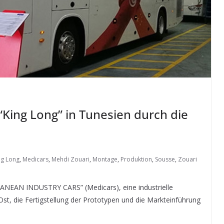
King Long” in Tunesien durch die
ng Long
,
Medicars
,
Mehdi Zouari
,
Montage
,
Produktion
,
Sousse
,
Zouari
NEAN INDUSTRY CARS” (Medicars), eine industrielle
st, die Fertigstellung der Prototypen und die Markteinführung