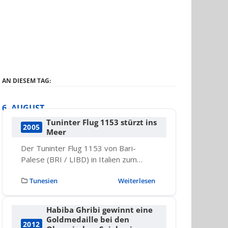
AN DIESEM TAG:
6. AUGUST
Tuninter Flug 1153 stürzt ins
2005
Meer
Der Tuninter Flug 1153 von Bari-
Palese (BRI / LIBD) in Italien zum…
Tunesien
Weiterlesen
Habiba Ghribi gewinnt eine
Goldmedaille bei den
2012