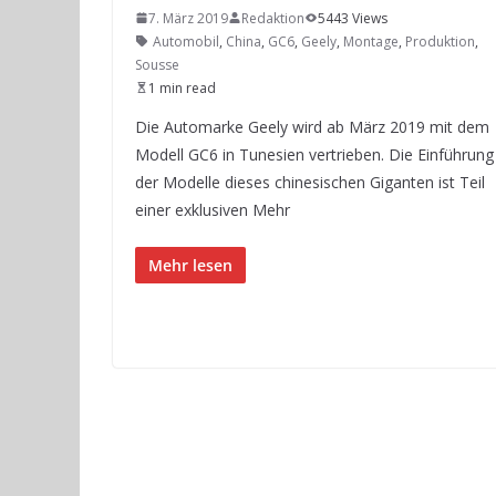
7. März 2019
Redaktion
5443 Views
Automobil
,
China
,
GC6
,
Geely
,
Montage
,
Produktion
,
Sousse
1 min read
Die Automarke Geely wird ab März 2019 mit dem
Modell GC6 in Tunesien vertrieben. Die Einführung
der Modelle dieses chinesischen Giganten ist Teil
einer exklusiven Mehr
Mehr lesen