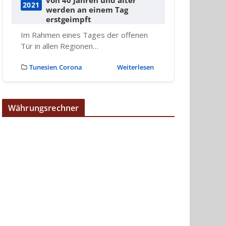
2021
werden an einem Tag
erstgeimpft
Im Rahmen eines Tages der offenen
Tür in allen Regionen…
Tunesien
Corona
Weiterlesen
,
Währungsrechner