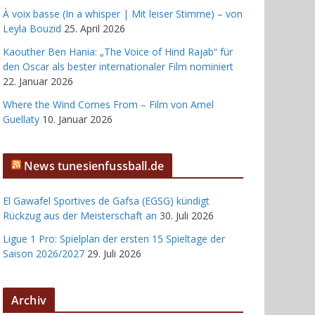
À voix basse (In a whisper | Mit leiser Stimme) – von
Leyla Bouzid
25. April 2026
Kaouther Ben Hania: „The Voice of Hind Rajab“ für
den Oscar als bester internationaler Film nominiert
22. Januar 2026
Where the Wind Comes From – Film von Amel
Guellaty
10. Januar 2026
News tunesienfussball.de
El Gawafel Sportives de Gafsa (EGSG) kündigt
Rückzug aus der Meisterschaft an
30. Juli 2026
Ligue 1 Pro: Spielplan der ersten 15 Spieltage der
Saison 2026/2027
29. Juli 2026
Archiv