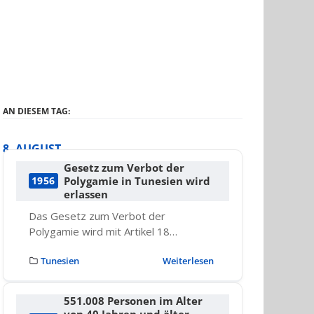
AN DIESEM TAG:
8. AUGUST
Gesetz zum Verbot der
Polygamie in Tunesien wird
1956
erlassen
Das Gesetz zum Verbot der
Polygamie wird mit Artikel 18…
Tunesien
Weiterlesen
551.008 Personen im Alter
von 40 Jahren und älter