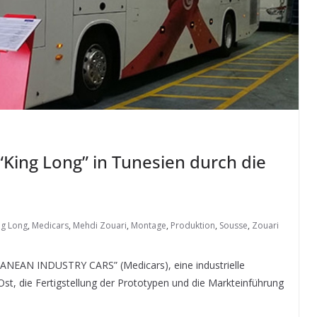
King Long” in Tunesien durch die
ng Long
,
Medicars
,
Mehdi Zouari
,
Montage
,
Produktion
,
Sousse
,
Zouari
NEAN INDUSTRY CARS” (Medicars), eine industrielle
st, die Fertigstellung der Prototypen und die Markteinführung