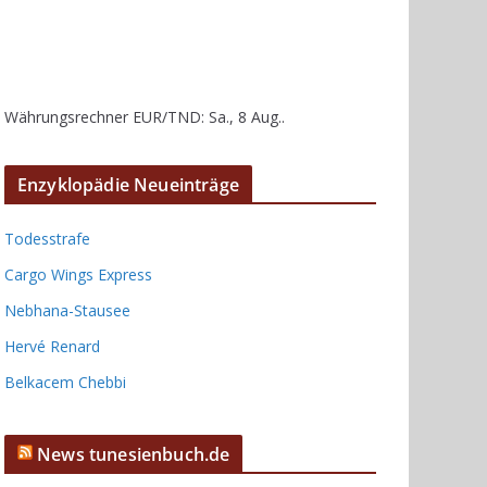
Währungsrechner
EUR/TND
: Sa., 8 Aug..
Enzyklopädie Neueinträge
Todesstrafe
Cargo Wings Express
Nebhana-Stausee
Hervé Renard
Belkacem Chebbi
News tunesienbuch.de