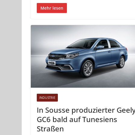
Mehr lesen
INDUSTRIE
In Sousse produzierter Geel
GC6 bald auf Tunesiens
Straßen