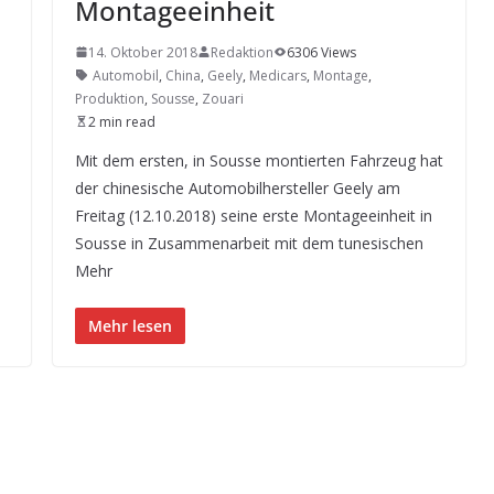
Montageeinheit
14. Oktober 2018
Redaktion
6306 Views
Automobil
,
China
,
Geely
,
Medicars
,
Montage
,
Produktion
,
Sousse
,
Zouari
2 min read
Mit dem ersten, in Sousse montierten Fahrzeug hat
der chinesische Automobilhersteller Geely am
Freitag (12.10.2018) seine erste Montageeinheit in
Sousse in Zusammenarbeit mit dem tunesischen
Mehr
Mehr lesen