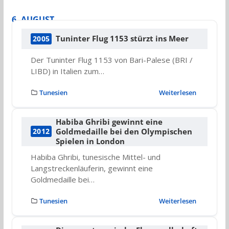
6. AUGUST
Tuninter Flug 1153 stürzt ins Meer
2005
Der Tuninter Flug 1153 von Bari-Palese (BRI /
LIBD) in Italien zum…
Tunesien
Weiterlesen
Habiba Ghribi gewinnt eine
Goldmedaille bei den Olympischen
2012
Spielen in London
Habiba Ghribi, tunesische Mittel- und
Langstreckenläuferin, gewinnt eine
Goldmedaille bei…
Tunesien
Weiterlesen