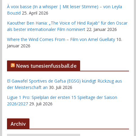
À voix basse (In a whisper | Mit leiser Stimme) – von Leyla
Bouzid
25. April 2026
Kaouther Ben Hania: „The Voice of Hind Rajab“ für den Oscar
als bester internationaler Film nominiert
22. Januar 2026
Where the Wind Comes From – Film von Amel Guellaty
10.
Januar 2026
News tunesienfussball.de
El Gawafel Sportives de Gafsa (EGSG) kündigt Rückzug aus
der Meisterschaft an
30. Juli 2026
Ligue 1 Pro: Spielplan der ersten 15 Spieltage der Saison
2026/2027
29. Juli 2026
Archiv