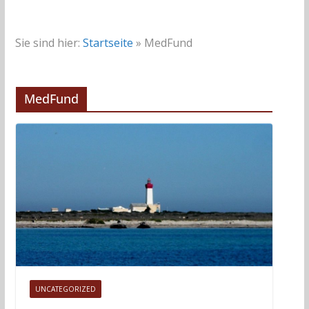
Sie sind hier:
Startseite
»
MedFund
MedFund
UNCATEGORIZED