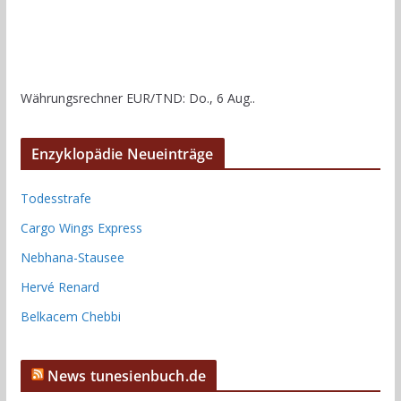
Währungsrechner
EUR/TND
: Do., 6 Aug..
Enzyklopädie Neueinträge
Todesstrafe
Cargo Wings Express
Nebhana-Stausee
Hervé Renard
Belkacem Chebbi
News tunesienbuch.de