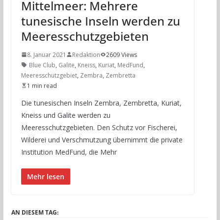
Mittelmeer: Mehrere
tunesische Inseln werden zu
Meeresschutzgebieten
8. Januar 2021
Redaktion
2609 Views
Blue Club
,
Galite
,
Kneiss
,
Kuriat
,
MedFund
,
Meeresschutzgebiet
,
Zembra
,
Zembretta
1 min read
Die tunesischen Inseln Zembra, Zembretta, Kuriat,
Kneiss und Galite werden zu
Meeresschutzgebieten. Den Schutz vor Fischerei,
Wilderei und Verschmutzung übernimmt die private
Institution MedFund, die Mehr
Mehr lesen
AN DIESEM TAG: