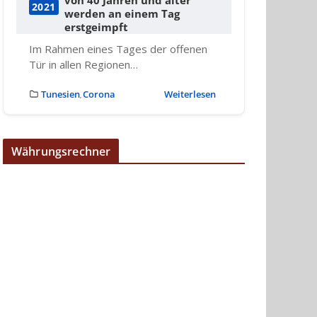
2021
werden an einem Tag
erstgeimpft
Im Rahmen eines Tages der offenen
Tür in allen Regionen…
Tunesien
Corona
Weiterlesen
,
Währungsrechner