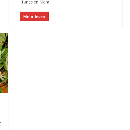
“Tunesien Mehr
Mehr lesen
t