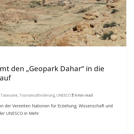
mt den „Geopark Dahar“ in die
auf
,
Tataouine
,
Tourismusförderung
,
UNESCO
4 min read
n der Vereinten Nationen für Erziehung, Wissenschaft und
 der UNESCO in Mehr