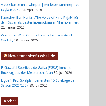
À voix basse (In a whisper | Mit leiser Stimme) – von
Leyla Bouzid
25. April 2026
Kaouther Ben Hania: „The Voice of Hind Rajab“ für
den Oscar als bester internationaler Film nominiert
22. Januar 2026
Where the Wind Comes From – Film von Amel
Guellaty
10. Januar 2026
News tunesienfussball.de
El Gawafel Sportives de Gafsa (EGSG) kündigt
Rückzug aus der Meisterschaft an
30. Juli 2026
Ligue 1 Pro: Spielplan der ersten 15 Spieltage der
Saison 2026/2027
29. Juli 2026
Archiv