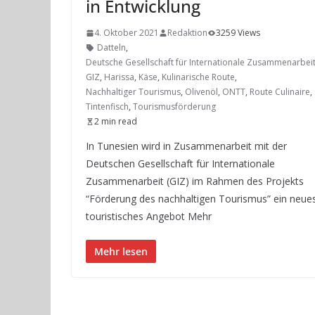
in Entwicklung
4. Oktober 2021
Redaktion
3259 Views
Datteln
,
Deutsche Gesellschaft für Internationale Zusammenarbei
GIZ
,
Harissa
,
Käse
,
Kulinarische Route
,
Nachhaltiger Tourismus
,
Olivenöl
,
ONTT
,
Route Culinaire
,
Tintenfisch
,
Tourismusförderung
2 min read
In Tunesien wird in Zusammenarbeit mit der
Deutschen Gesellschaft für Internationale
Zusammenarbeit (GIZ) im Rahmen des Projekts
“Förderung des nachhaltigen Tourismus” ein neue
touristisches Angebot Mehr
Mehr lesen