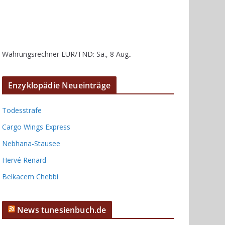
Währungsrechner
EUR/TND
: Sa., 8 Aug..
Enzyklopädie Neueinträge
Todesstrafe
Cargo Wings Express
Nebhana-Stausee
Hervé Renard
Belkacem Chebbi
News tunesienbuch.de