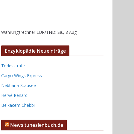
Währungsrechner
EUR/TND
: Sa., 8 Aug..
Enzyklopädie Neueinträge
Todesstrafe
Cargo Wings Express
Nebhana-Stausee
Hervé Renard
Belkacem Chebbi
News tunesienbuch.de