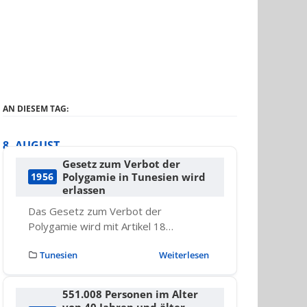
AN DIESEM TAG:
8. AUGUST
Gesetz zum Verbot der
Polygamie in Tunesien wird
1956
erlassen
Das Gesetz zum Verbot der
Polygamie wird mit Artikel 18…
Tunesien
Weiterlesen
551.008 Personen im Alter
von 40 Jahren und älter