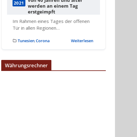
2021
werden an einem Tag
erstgeimpft
Im Rahmen eines Tages der offenen
Tür in allen Regionen…
Tunesien
Corona
Weiterlesen
,
Währungsrechner