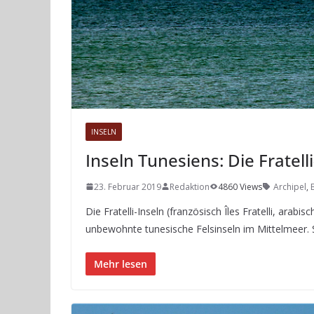
INSELN
Inseln Tunesiens: Die Fratell
23. Februar 2019
Redaktion
4860 Views
Archipel
,
Die Fratelli-Inseln (französisch Îles Fratelli, arab
unbewohnte tunesische Felsinseln im Mittelmeer. 
Mehr lesen