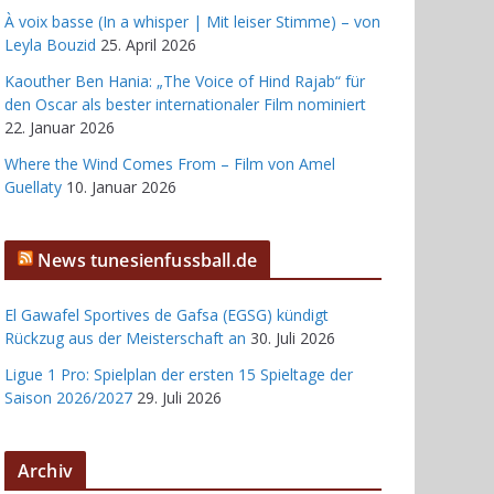
À voix basse (In a whisper | Mit leiser Stimme) – von
Leyla Bouzid
25. April 2026
Kaouther Ben Hania: „The Voice of Hind Rajab“ für
den Oscar als bester internationaler Film nominiert
22. Januar 2026
Where the Wind Comes From – Film von Amel
Guellaty
10. Januar 2026
News tunesienfussball.de
El Gawafel Sportives de Gafsa (EGSG) kündigt
Rückzug aus der Meisterschaft an
30. Juli 2026
Ligue 1 Pro: Spielplan der ersten 15 Spieltage der
Saison 2026/2027
29. Juli 2026
Archiv