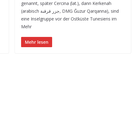
genannt, später Cercina (lat.), dann Kerkenah
(arabisch جزر قرقنة, DMG Ǧuzur Qarqanna), sind
eine Inselgruppe vor der Ostküste Tunesiens im
Mehr
Mehr lesen