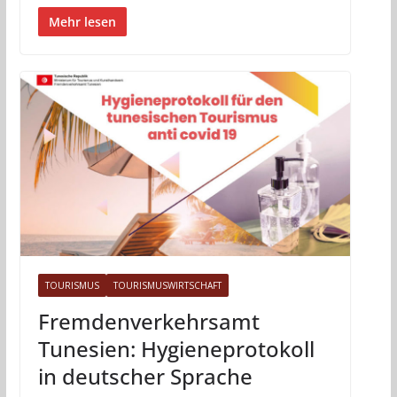
Mehr lesen
TOURISMUS
TOURISMUSWIRTSCHAFT
Fremdenverkehrsamt
Tunesien: Hygieneprotokoll
in deutscher Sprache