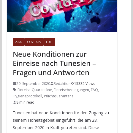
2020
COVID-19
LUFT
Neue Konditionen zur
Einreise nach Tunesien –
Fragen und Antworten
29. September 2020
Redaktion
15332 Views
Einreise-Quarantäne
,
Einreisebedingungen
,
FAQ
,
Hygieneprotokoll
,
Pflichtquarantäne
8 min read
Tunesien hat neue Konditionen für den Zugang zu
seinem Hoheitsgebiet eingeführt, die am 28.
September 2020 in Kraft getreten sind. Diese