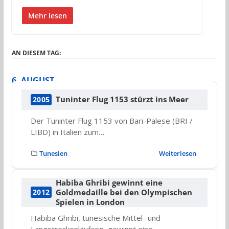
Mehr lesen
AN DIESEM TAG:
6. AUGUST
Tuninter Flug 1153 stürzt ins Meer
2005
Der Tuninter Flug 1153 von Bari-Palese (BRI /
LIBD) in Italien zum…
Tunesien
Weiterlesen
Habiba Ghribi gewinnt eine
Goldmedaille bei den Olympischen
2012
Spielen in London
Habiba Ghribi, tunesische Mittel- und
Langstreckenläuferin, gewinnt eine