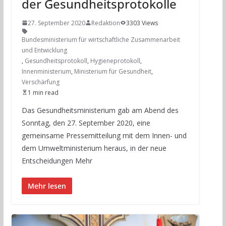
der Gesundheitsprotokolle
27. September 2020
Redaktion
3303 Views
Bundesministerium für wirtschaftliche Zusammenarbeit
und Entwicklung
,
Gesundheitsprotokoll
,
Hygieneprotokoll
,
Innenministerium
,
Ministerium für Gesundheit
,
Verschärfung
1 min read
Das Gesundheitsministerium gab am Abend des
Sonntag, den 27. September 2020, eine
gemeinsame Pressemitteilung mit dem Innen- und
dem Umweltministerium heraus, in der neue
Entscheidungen Mehr
Mehr lesen