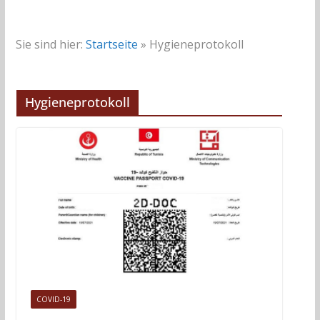
Sie sind hier:
Startseite
»
Hygieneprotokoll
Hygieneprotokoll
COVID-19