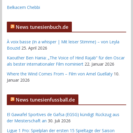
Belkacem Chebbi
News tunesienbuch.de
À voix basse (In a whisper | Mit leiser Stimme) – von Leyla
Bouzid
25. April 2026
Kaouther Ben Hania: „The Voice of Hind Rajab“ für den Oscar
als bester internationaler Film nominiert
22. Januar 2026
Where the Wind Comes From – Film von Amel Guellaty
10.
Januar 2026
News tunesienfussball.de
El Gawafel Sportives de Gafsa (EGSG) kündigt Rückzug aus
der Meisterschaft an
30. Juli 2026
Ligue 1 Pro: Spielplan der ersten 15 Spieltage der Saison