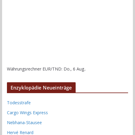
Währungsrechner
EUR/TND
: Do., 6 Aug..
Enzyklopädie Neueinträge
Todesstrafe
Cargo Wings Express
Nebhana-Stausee
Hervé Renard