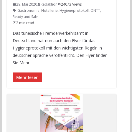
29. Mai 2020
Redaktion
24073 Views
Gastronomie
,
Hotellerie
,
Hygieneprotokoll
,
ONTT
,
Ready and Safe
2 min read
Das tunesische Fremdenverkehrsamt in
Deutschland hat nun auch den Flyer für das
Hygieneprotokoll mit den wichtigsten Regeln in
deutscher Sprache veröffentlicht. Den Flyer finden
Sie Mehr
Mehr lesen