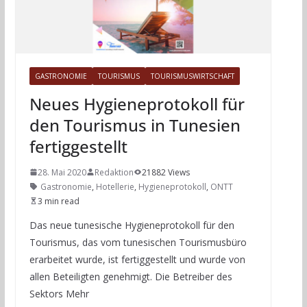
GASTRONOMIE
TOURISMUS
TOURISMUSWIRTSCHAFT
Neues Hygieneprotokoll für
den Tourismus in Tunesien
fertiggestellt
28. Mai 2020
Redaktion
21882 Views
Gastronomie
,
Hotellerie
,
Hygieneprotokoll
,
ONTT
3 min read
Das neue tunesische Hygieneprotokoll für den
Tourismus, das vom tunesischen Tourismusbüro
erarbeitet wurde, ist fertiggestellt und wurde von
allen Beteiligten genehmigt. Die Betreiber des
Sektors Mehr