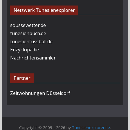
Netzwerk Tunesienexplorer
soussewetter.de
tunesienbuch.de
tunesienfussball.de
Enzyklopädie
Nachrichtensammler
Partner
Zeitwohnungen Düsseldorf
Copyright © 2009 - 2026 by
Tunesienexplorer.de
.