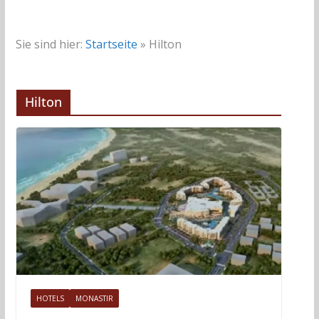
Sie sind hier:
Startseite
»
Hilton
Hilton
HOTELS
MONASTIR