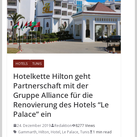
HOTELS
TUNIS
Hotelkette Hilton geht
Partnerschaft mit der
Gruppe Alliance für die
Renovierung des Hotels “Le
Palace” ein
24. Dezember 2019
Redaktion
8277 Views
Gammarth
,
Hilton
,
Hotel
,
Le Palace
,
Tunis
1 min read