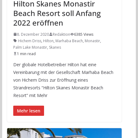
Hilton Skanes Monastir
Beach Resort soll Anfang
2022 eröffnen
8. Dezember 2020
Redaktion
6385 Views
Hichem Driss
,
Hilton
,
Marhaba Beach
,
Monastir
,
Palm Lake Monastir
,
Skanes
1 min read
Der globale Hotelbetreiber Hilton hat eine
Vereinbarung mit der Gesellschaft Marhaba Beach
von Hichem Driss zur Eröffnung eines
Strandresorts “Hilton Skanes Monastir Beach
Resort” mit Mehr
Mehr lesen