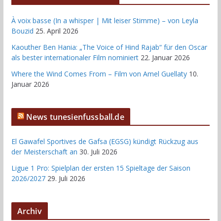
À voix basse (In a whisper | Mit leiser Stimme) – von Leyla
Bouzid
25. April 2026
Kaouther Ben Hania: „The Voice of Hind Rajab“ für den Oscar
als bester internationaler Film nominiert
22. Januar 2026
Where the Wind Comes From – Film von Amel Guellaty
10.
Januar 2026
News tunesienfussball.de
El Gawafel Sportives de Gafsa (EGSG) kündigt Rückzug aus
der Meisterschaft an
30. Juli 2026
Ligue 1 Pro: Spielplan der ersten 15 Spieltage der Saison
2026/2027
29. Juli 2026
Archiv