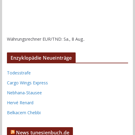
Währungsrechner
EUR/TND
: Sa., 8 Aug..
Enzyklopädie Neueinträge
Todesstrafe
Cargo Wings Express
Nebhana-Stausee
Hervé Renard
Belkacem Chebbi
News tunesienbuch.de