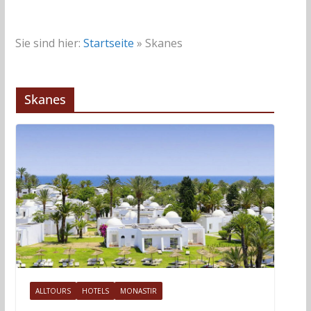
Sie sind hier:
Startseite
»
Skanes
Skanes
ALLTOURS
HOTELS
MONASTIR