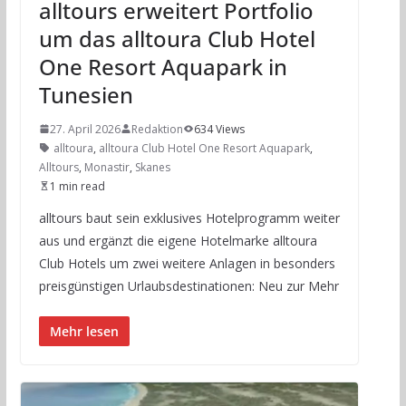
alltours erweitert Portfolio
um das alltoura Club Hotel
One Resort Aquapark in
Tunesien
27. April 2026
Redaktion
634 Views
alltoura
,
alltoura Club Hotel One Resort Aquapark
,
Alltours
,
Monastir
,
Skanes
1 min read
alltours baut sein exklusives Hotelprogramm weiter
aus und ergänzt die eigene Hotelmarke alltoura
Club Hotels um zwei weitere Anlagen in besonders
preisgünstigen Urlaubsdestinationen: Neu zur Mehr
Mehr lesen