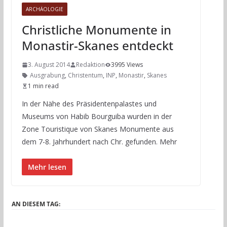
ARCHÄOLOGIE
Christliche Monumente in
Monastir-Skanes entdeckt
3. August 2014
Redaktion
3995 Views
Ausgrabung
,
Christentum
,
INP
,
Monastir
,
Skanes
1 min read
In der Nähe des Präsidentenpalastes und
Museums von Habib Bourguiba wurden in der
Zone Touristique von Skanes Monumente aus
dem 7-8. Jahrhundert nach Chr. gefunden. Mehr
Mehr lesen
AN DIESEM TAG: