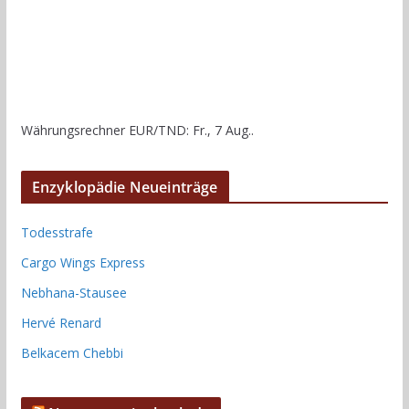
Währungsrechner
EUR/TND
: Fr., 7 Aug..
Enzyklopädie Neueinträge
Todesstrafe
Cargo Wings Express
Nebhana-Stausee
Hervé Renard
Belkacem Chebbi