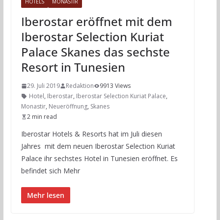
HOTELS
MONASTIR
Iberostar eröffnet mit dem
Iberostar Selection Kuriat
Palace Skanes das sechste
Resort in Tunesien
29. Juli 2019
Redaktion
9913 Views
Hotel
,
Iberostar
,
Iberostar Selection Kuriat Palace
,
Monastir
,
Neueröffnung
,
Skanes
2 min read
Iberostar Hotels & Resorts hat im Juli diesen
Jahres mit dem neuen Iberostar Selection Kuriat
Palace ihr sechstes Hotel in Tunesien eröffnet. Es
befindet sich Mehr
Mehr lesen