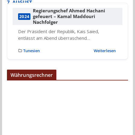
7. AUGUST
Regierungschef Ahmed Hachani
gefeuert – Kamal Maddouri
2024
Nachfolger
Der Präsident der Republik, Kais Saied,
entlässt am Abend überraschend…
Tunesien
Weiterlesen
Währungsrechner