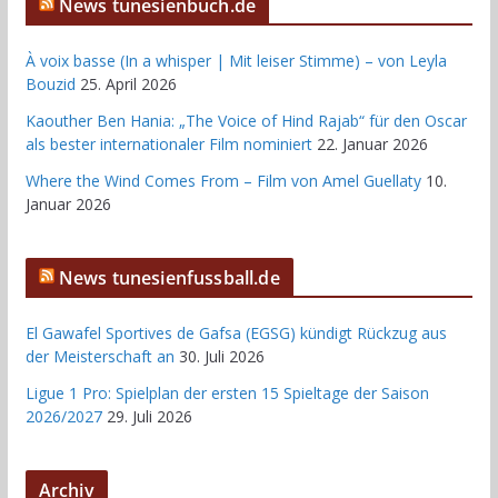
News tunesienbuch.de
À voix basse (In a whisper | Mit leiser Stimme) – von Leyla
Bouzid
25. April 2026
Kaouther Ben Hania: „The Voice of Hind Rajab“ für den Oscar
als bester internationaler Film nominiert
22. Januar 2026
Where the Wind Comes From – Film von Amel Guellaty
10.
Januar 2026
News tunesienfussball.de
El Gawafel Sportives de Gafsa (EGSG) kündigt Rückzug aus
der Meisterschaft an
30. Juli 2026
Ligue 1 Pro: Spielplan der ersten 15 Spieltage der Saison
2026/2027
29. Juli 2026
Archiv