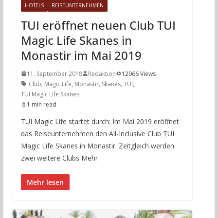
HOTELS
REISEUNTERNEHMEN
TUI eröffnet neuen Club TUI
Magic Life Skanes in
Monastir im Mai 2019
11. September 2018
Redaktion
12066 Views
Club
,
Magic Life
,
Monastir
,
Skanes
,
TUI
,
TUI Magic Life Skanes
1 min read
TUI Magic Life startet durch: Im Mai 2019 eröffnet
das Reiseunternehmen den All-Inclusive Club TUI
Magic Life Skanes in Monastir. Zeitgleich werden
zwei weitere Clubs Mehr
Mehr lesen