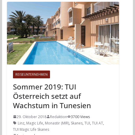
REISEUNTERNEHMEN
Sommer 2019: TUI
Österreich setzt auf
Wachstum in Tunesien
29. Oktober 2018
Redaktion
3700 Views
Linz
,
Magic Life
,
Monastir (MIR)
,
Skanes
,
TUI
,
TUI AT
,
TUI Magic Life Skanes