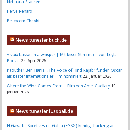
Nebhana-Stausee
Hervé Renard
Belkacem Chebbi
News tunesienbuch.de
À voix basse (In a whisper | Mit leiser Stimme) – von Leyla
Bouzid
25. April 2026
Kaouther Ben Hania: „The Voice of Hind Rajab“ für den Oscar
als bester internationaler Film nominiert
22. Januar 2026
Where the Wind Comes From – Film von Amel Guellaty
10.
Januar 2026
News tunesienfussball.de
El Gawafel Sportives de Gafsa (EGSG) kündigt Rückzug aus