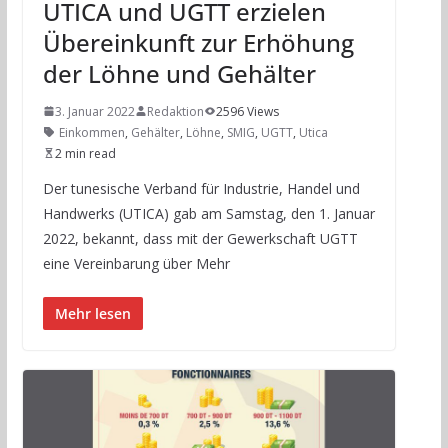
UTICA und UGTT erzielen
Übereinkunft zur Erhöhung
der Löhne und Gehälter
3. Januar 2022
Redaktion
2596 Views
Einkommen
,
Gehälter
,
Löhne
,
SMIG
,
UGTT
,
Utica
2 min read
Der tunesische Verband für Industrie, Handel und
Handwerks (UTICA) gab am Samstag, den 1. Januar
2022, bekannt, dass mit der Gewerkschaft UGTT
eine Vereinbarung über Mehr
Mehr lesen