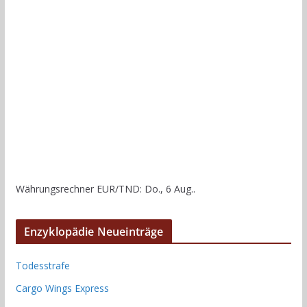
Währungsrechner
EUR/TND
: Do., 6 Aug..
Enzyklopädie Neueinträge
Todesstrafe
Cargo Wings Express