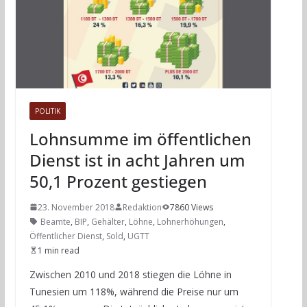
POLITIK
Lohnsumme im öffentlichen
Dienst ist in acht Jahren um
50,1 Prozent gestiegen
23. November 2018
Redaktion
7860 Views
Beamte
,
BIP
,
Gehälter
,
Löhne
,
Lohnerhöhungen
,
Öffentlicher Dienst
,
Sold
,
UGTT
1 min read
Zwischen 2010 und 2018 stiegen die Löhne in
Tunesien um 118%, während die Preise nur um