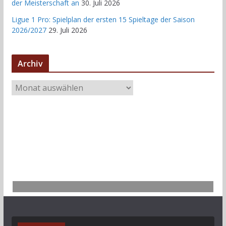
der Meisterschaft an
30. Juli 2026
Ligue 1 Pro: Spielplan der ersten 15 Spieltage der Saison
2026/2027
29. Juli 2026
Archiv
A
r
c
h
i
v