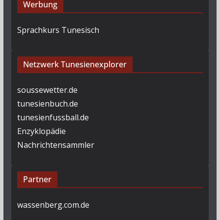
Werbung
Sprachkurs Tunesisch
Netzwerk Tunesienexplorer
soussewetter.de
tunesienbuch.de
tunesienfussball.de
Enzyklopädie
Nachrichtensammler
Partner
wassenberg.com.de