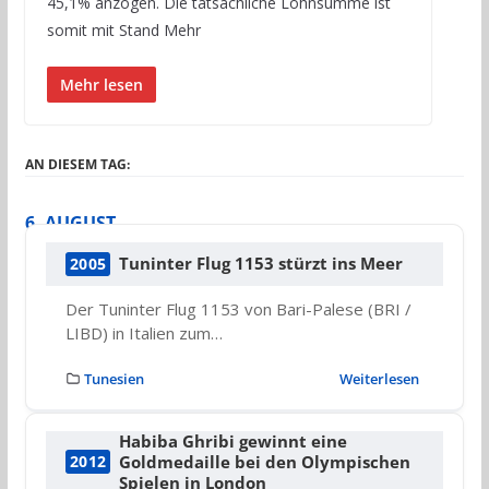
45,1% anzogen. Die tatsächliche Lohnsumme ist
somit mit Stand Mehr
Mehr lesen
AN DIESEM TAG:
6. AUGUST
Tuninter Flug 1153 stürzt ins Meer
2005
Der Tuninter Flug 1153 von Bari-Palese (BRI /
LIBD) in Italien zum…
Tunesien
Weiterlesen
Habiba Ghribi gewinnt eine
Goldmedaille bei den Olympischen
2012
Spielen in London