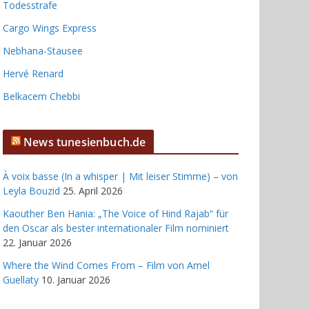
Todesstrafe
Cargo Wings Express
Nebhana-Stausee
Hervé Renard
Belkacem Chebbi
News tunesienbuch.de
À voix basse (In a whisper | Mit leiser Stimme) – von
Leyla Bouzid
25. April 2026
Kaouther Ben Hania: „The Voice of Hind Rajab“ für
den Oscar als bester internationaler Film nominiert
22. Januar 2026
Where the Wind Comes From – Film von Amel
Guellaty
10. Januar 2026