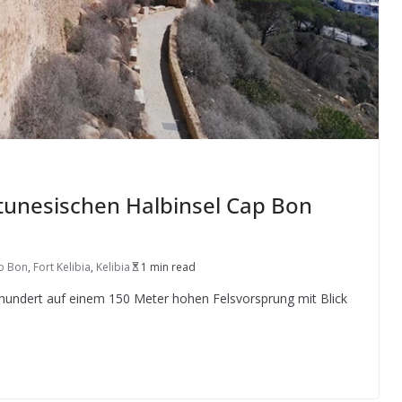
 tunesischen Halbinsel Cap Bon
p Bon
,
Fort Kelibia
,
Kelibia
1 min read
ahrhundert auf einem 150 Meter hohen Felsvorsprung mit Blick