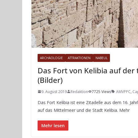
ARCHÄOLOGIE
ATTRAKTIONEN
NABEUL
Das Fort von Kelibia auf der
(Bilder)
9. August 2019
Redaktion
7725 Views
AMVPPC
,
Ca
Das Fort Kelibia ist eine Zitadelle aus dem 16. J
auf das Mittelmeer und die Stadt Kelibia. Mehr
Mehr lesen