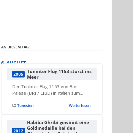
AN DIESEM TAG:
6. AUGUST
Tuninter Flug 1153 stürzt ins
2005
Meer
Der Tuninter Flug 1153 von Bari-
Palese (BRI / LIBD) in Italien zum…
Tunesien
Weiterlesen
Habiba Ghribi gewinnt eine
Goldmedaille bei den
2012