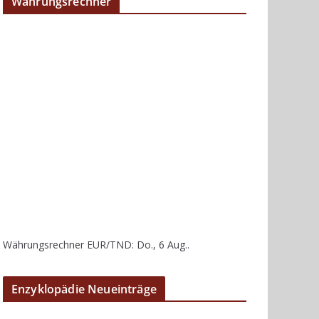
Währungsrechner
Währungsrechner
EUR/TND
: Do., 6 Aug..
Enzyklopädie Neueinträge