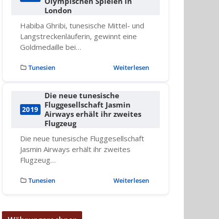
Olympischen Spielen in
London
Habiba Ghribi, tunesische Mittel- und
Langstreckenläuferin, gewinnt eine
Goldmedaille bei…
Tunesien
Weiterlesen
Die neue tunesische
Fluggesellschaft Jasmin
2019
Airways erhält ihr zweites
Flugzeug
Die neue tunesische Fluggesellschaft
Jasmin Airways erhält ihr zweites
Flugzeug…
Tunesien
Weiterlesen