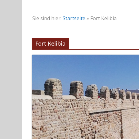
Sie sind hier:
Startseite
»
Fort Kelibia
Fort Kelibia