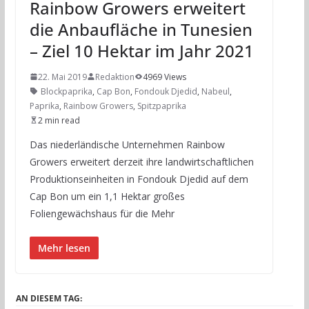
Rainbow Growers erweitert
die Anbaufläche in Tunesien
– Ziel 10 Hektar im Jahr 2021
22. Mai 2019
Redaktion
4969 Views
Blockpaprika
,
Cap Bon
,
Fondouk Djedid
,
Nabeul
,
Paprika
,
Rainbow Growers
,
Spitzpaprika
2 min read
Das niederländische Unternehmen Rainbow
Growers erweitert derzeit ihre landwirtschaftlichen
Produktionseinheiten in Fondouk Djedid auf dem
Cap Bon um ein 1,1 Hektar großes
Foliengewächshaus für die Mehr
Mehr lesen
AN DIESEM TAG: