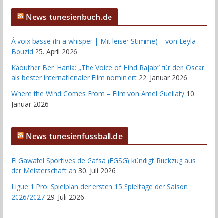
News tunesienbuch.de
À voix basse (In a whisper | Mit leiser Stimme) – von Leyla
Bouzid
25. April 2026
Kaouther Ben Hania: „The Voice of Hind Rajab“ für den Oscar
als bester internationaler Film nominiert
22. Januar 2026
Where the Wind Comes From – Film von Amel Guellaty
10.
Januar 2026
News tunesienfussball.de
El Gawafel Sportives de Gafsa (EGSG) kündigt Rückzug aus
der Meisterschaft an
30. Juli 2026
Ligue 1 Pro: Spielplan der ersten 15 Spieltage der Saison
2026/2027
29. Juli 2026