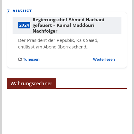
7. AUGUST
Regierungschef Ahmed Hachani
gefeuert – Kamal Maddouri
2024
Nachfolger
Der Präsident der Republik, Kais Saied,
entlässt am Abend überraschend…
Tunesien
Weiterlesen
Währungsrechner