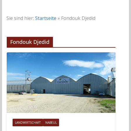
Sie sind hier:
Startseite
»
Fondouk Djedid
Fondouk Djedid
LANDWIRTSCHAFT
NABEUL