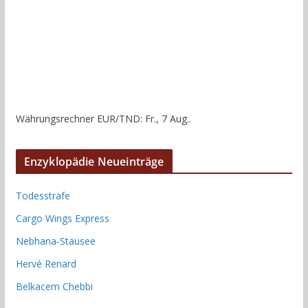
Währungsrechner
EUR/TND
: Fr., 7 Aug..
Enzyklopädie Neueinträge
Todesstrafe
Cargo Wings Express
Nebhana-Stausee
Hervé Renard
Belkacem Chebbi