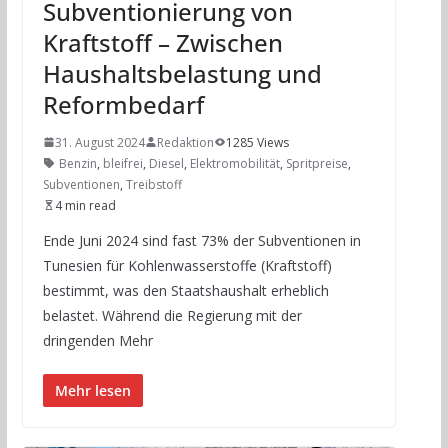
Subventionierung von
Kraftstoff – Zwischen
Haushaltsbelastung und
Reformbedarf
31. August 2024
Redaktion
1285 Views
Benzin
,
bleifrei
,
Diesel
,
Elektromobilität
,
Spritpreise
,
Subventionen
,
Treibstoff
4 min read
Ende Juni 2024 sind fast 73% der Subventionen in
Tunesien für Kohlenwasserstoffe (Kraftstoff)
bestimmt, was den Staatshaushalt erheblich
belastet. Während die Regierung mit der
dringenden Mehr
Mehr lesen