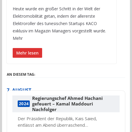
Heute wurde ein großer Schritt in der Welt der
Elektromobilität getan, indem der allererste
Elektroroller des tunesischen Startups KACO
exklusiv im Magazin Managers vorgestellt wurde.
Mehr
Mehr lesen
AN DIESEM TAG:
7. AUGUST
Regierungschef Ahmed Hachani
gefeuert – Kamal Maddouri
2024
Nachfolger
Der Präsident der Republik, Kais Saied,
entlässt am Abend überraschend…