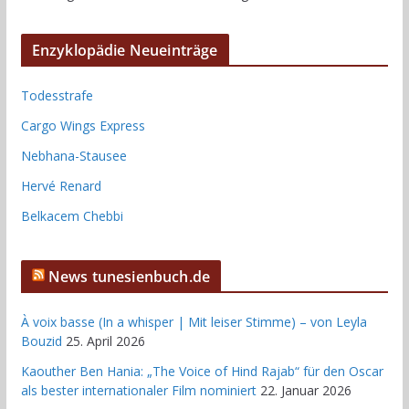
Enzyklopädie Neueinträge
Todesstrafe
Cargo Wings Express
Nebhana-Stausee
Hervé Renard
Belkacem Chebbi
News tunesienbuch.de
À voix basse (In a whisper | Mit leiser Stimme) – von Leyla
Bouzid
25. April 2026
Kaouther Ben Hania: „The Voice of Hind Rajab“ für den Oscar
als bester internationaler Film nominiert
22. Januar 2026