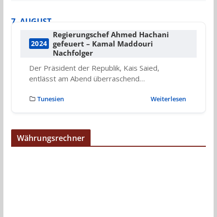
7. AUGUST
Regierungschef Ahmed Hachani
gefeuert – Kamal Maddouri
2024
Nachfolger
Der Präsident der Republik, Kais Saied,
entlässt am Abend überraschend…
Tunesien
Weiterlesen
Währungsrechner