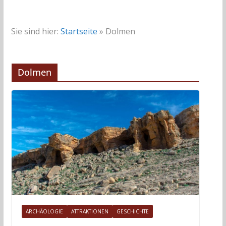
Sie sind hier:
Startseite
»
Dolmen
Dolmen
ARCHÄOLOGIE
ATTRAKTIONEN
GESCHICHTE