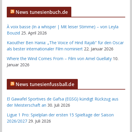
News tunesienbuch.de
À voix basse (In a whisper | Mit leiser Stimme) – von Leyla
Bouzid
25. April 2026
Kaouther Ben Hania: „The Voice of Hind Rajab“ für den Oscar
als bester internationaler Film nominiert
22. Januar 2026
Where the Wind Comes From – Film von Amel Guellaty
10.
Januar 2026
News tunesienfussball.de
El Gawafel Sportives de Gafsa (EGSG) kündigt Rückzug aus
der Meisterschaft an
30. Juli 2026
Ligue 1 Pro: Spielplan der ersten 15 Spieltage der Saison
2026/2027
29. Juli 2026