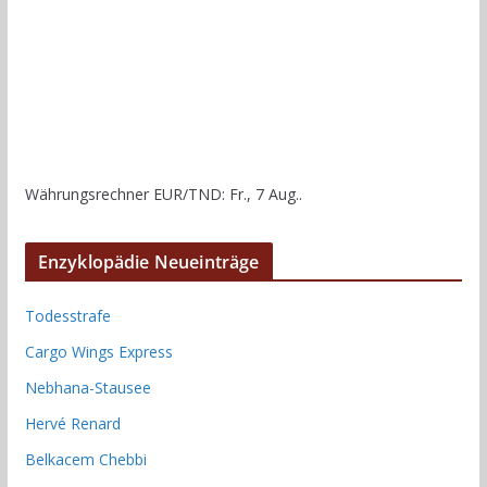
Währungsrechner
EUR/TND
: Fr., 7 Aug..
Enzyklopädie Neueinträge
Todesstrafe
Cargo Wings Express
Nebhana-Stausee
Hervé Renard
Belkacem Chebbi