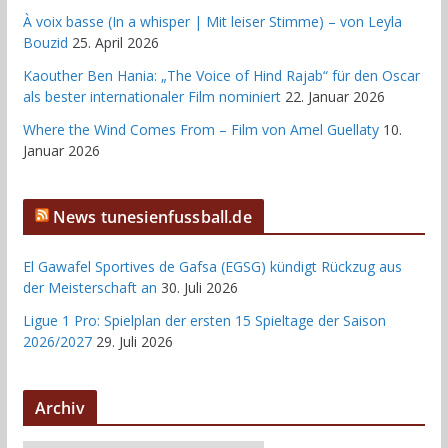
À voix basse (In a whisper | Mit leiser Stimme) – von Leyla
Bouzid
25. April 2026
Kaouther Ben Hania: „The Voice of Hind Rajab“ für den Oscar
als bester internationaler Film nominiert
22. Januar 2026
Where the Wind Comes From – Film von Amel Guellaty
10.
Januar 2026
News tunesienfussball.de
El Gawafel Sportives de Gafsa (EGSG) kündigt Rückzug aus
der Meisterschaft an
30. Juli 2026
Ligue 1 Pro: Spielplan der ersten 15 Spieltage der Saison
2026/2027
29. Juli 2026
Archiv