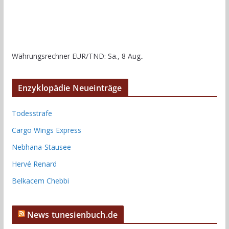
Währungsrechner
EUR/TND
: Sa., 8 Aug..
Enzyklopädie Neueinträge
Todesstrafe
Cargo Wings Express
Nebhana-Stausee
Hervé Renard
Belkacem Chebbi
News tunesienbuch.de