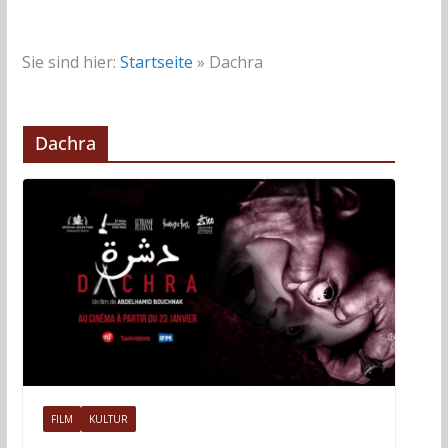
Sie sind hier:
Startseite
»
Dachra
Dachra
FILM
KULTUR