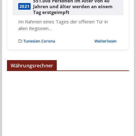
551.008 Personen im Alter von 40
Jahren und älter werden an einem
2021
Tag erstgeimpft
Im Rahmen eines Tages der offenen Tür in
allen Regionen…
Tunesien
Corona
Weiterlesen
,
Währungsrechner