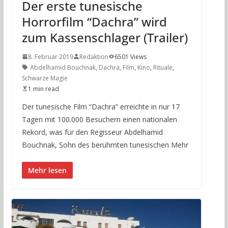
Der erste tunesische
Horrorfilm “Dachra” wird
zum Kassenschlager (Trailer)
8. Februar 2019
Redaktion
6501 Views
Abdelhamid Bouchnak
,
Dachra
,
Film
,
Kino
,
Rituale
,
Schwarze Magie
1 min read
Der tunesische Film “Dachra” erreichte in nur 17
Tagen mit 100.000 Besuchern einen nationalen
Rekord, was für den Regisseur Abdelhamid
Bouchnak, Sohn des berühmten tunesischen Mehr
Mehr lesen