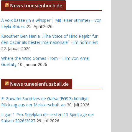
News tunesienbuch.de
À voix basse (In a whisper | Mit leiser Stimme) – von
Leyla Bouzid
25. April 2026
Kaouther Ben Hania: „The Voice of Hind Rajab“ für
den Oscar als bester internationaler Film nominiert
22. Januar 2026
Where the Wind Comes From – Film von Amel
Guellaty
10. Januar 2026
News tunesienfussball.de
El Gawafel Sportives de Gafsa (EGSG) kündigt
Rückzug aus der Meisterschaft an
30. Juli 2026
Ligue 1 Pro: Spielplan der ersten 15 Spieltage der
Saison 2026/2027
29. Juli 2026