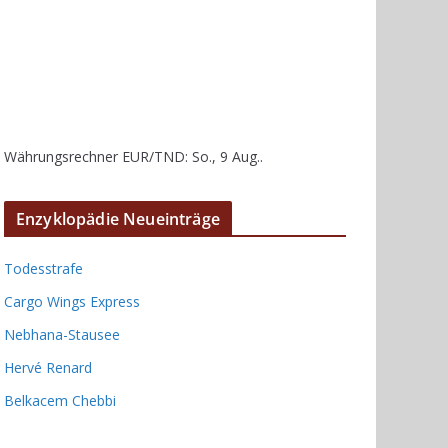
Währungsrechner
EUR/TND
: So., 9 Aug..
Enzyklopädie Neueinträge
Todesstrafe
Cargo Wings Express
Nebhana-Stausee
Hervé Renard
Belkacem Chebbi