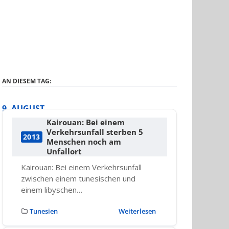
AN DIESEM TAG:
9. AUGUST
Kairouan: Bei einem
Verkehrsunfall sterben 5
2013
Menschen noch am
Unfallort
Kairouan: Bei einem Verkehrsunfall
zwischen einem tunesischen und
einem libyschen…
Tunesien
Weiterlesen