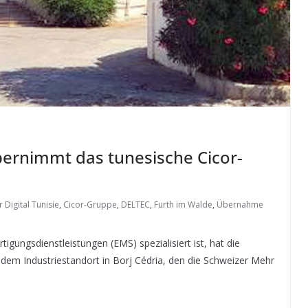
ernimmt das tunesische Cicor-
r Digital Tunisie
,
Cicor-Gruppe
,
DELTEC
,
Furth im Walde
,
Übernahme
igungsdienstleistungen (EMS) spezialisiert ist, hat die
dem Industriestandort in Borj Cédria, den die Schweizer Mehr