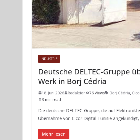
INDUSTRIE
Deutsche DELTEC-Gruppe üb
Werk in Borj Cédria
18. Juni 2026
Redaktion
76 Views
Borj Cédria
,
Cico
3 min read
Die deutsche DELTEC-Gruppe, die auf Elektronikfert
Übernahme von Cicor Digital Tunisie angekündigt, 
Mehr lesen