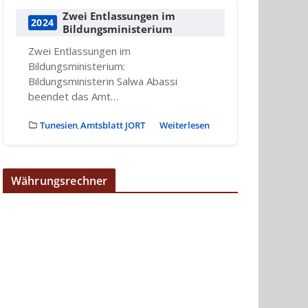
Zwei Entlassungen im
2024
Bildungsministerium
Zwei Entlassungen im
Bildungsministerium:
Bildungsministerin Salwa Abassi
beendet das Amt…
Tunesien
Amtsblatt JORT
Weiterlesen
,
Währungsrechner