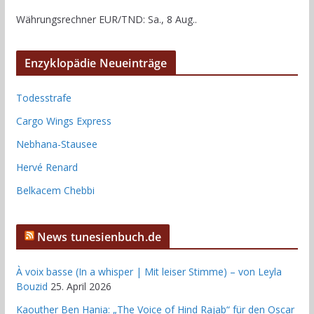
Währungsrechner
EUR/TND
: Sa., 8 Aug..
Enzyklopädie Neueinträge
Todesstrafe
Cargo Wings Express
Nebhana-Stausee
Hervé Renard
Belkacem Chebbi
News tunesienbuch.de
À voix basse (In a whisper | Mit leiser Stimme) – von Leyla
Bouzid
25. April 2026
Kaouther Ben Hania: „The Voice of Hind Rajab“ für den Oscar