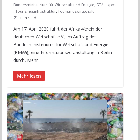
Bundesministerium für Wirtschaft und Energie
,
GTAI
,
Ixpos
,
Tourismusinfrastruktur
,
Tourismuswirtschaft
1 min read
Am 17. April 2020 führt der Afrika-Verein der
deutschen Wirtschaft e.V., im Auftrag des
Bundesministeriums für Wirtschaft und Energie
(BMWi), eine Informationsveranstaltung in Berlin
durch, Mehr
Mehr lesen