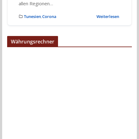
allen Regionen…
Tunesien
Corona
Weiterlesen
,
Währungsrechner