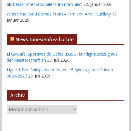
als bester internationaler Film nominiert
22. Januar 2026
Where the Wind Comes From – Film von Amel Guellaty
10.
Januar 2026
News tunesienfussball.de
El Gawafel Sportives de Gafsa (EGSG) kündigt Rückzug aus
der Meisterschaft an
30. Juli 2026
Ligue 1 Pro: Spielplan der ersten 15 Spieltage der Saison
2026/2027
29. Juli 2026
Archiv
A
r
c
h