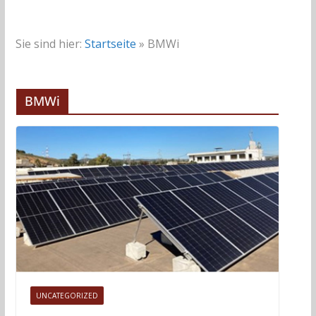
Sie sind hier:
Startseite
»
BMWi
BMWi
UNCATEGORIZED