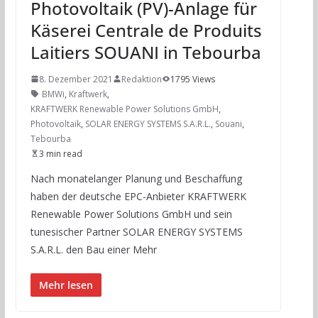
Photovoltaik (PV)-Anlage für
Käserei Centrale de Produits
Laitiers SOUANI in Tebourba
8. Dezember 2021
Redaktion
1795 Views
BMWi
,
Kraftwerk
,
KRAFTWERK Renewable Power Solutions GmbH
,
Photovoltaik
,
SOLAR ENERGY SYSTEMS S.A.R.L.
,
Souani
,
Tebourba
3 min read
Nach monatelanger Planung und Beschaffung
haben der deutsche EPC-Anbieter KRAFTWERK
Renewable Power Solutions GmbH und sein
tunesischer Partner SOLAR ENERGY SYSTEMS
S.A.R.L. den Bau einer Mehr
Mehr lesen