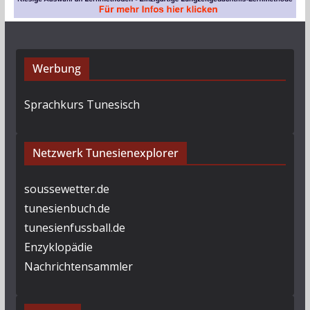
Werbung
Sprachkurs Tunesisch
Netzwerk Tunesienexplorer
soussewetter.de
tunesienbuch.de
tunesienfussball.de
Enzyklopädie
Nachrichtensammler