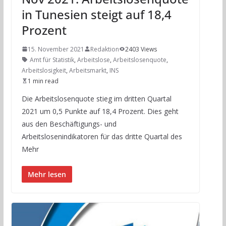
in Tunesien steigt auf 18,4
Prozent
15. November 2021
Redaktion
2403 Views
Amt für Statistik
,
Arbeitslose
,
Arbeitslosenquote
,
Arbeitslosigkeit
,
Arbeitsmarkt
,
INS
1 min read
Die Arbeitslosenquote stieg im dritten Quartal
2021 um 0,5 Punkte auf 18,4 Prozent. Dies geht
aus den Beschäftigungs- und
Arbeitslosenindikatoren für das dritte Quartal des
Mehr
Mehr lesen