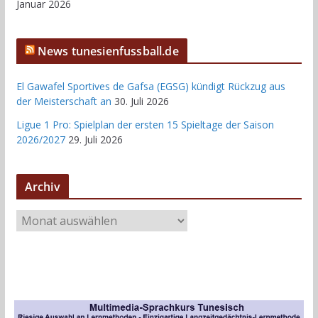
Januar 2026
News tunesienfussball.de
El Gawafel Sportives de Gafsa (EGSG) kündigt Rückzug aus
der Meisterschaft an
30. Juli 2026
Ligue 1 Pro: Spielplan der ersten 15 Spieltage der Saison
2026/2027
29. Juli 2026
Archiv
A
r
c
h
i
v