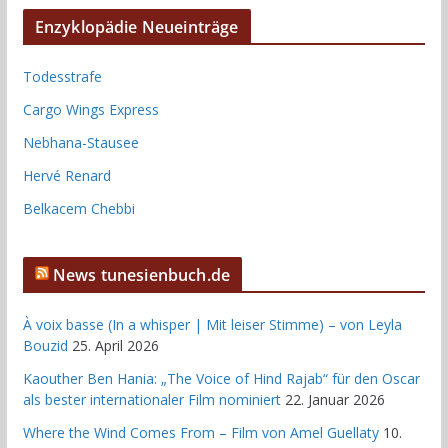
Enzyklopädie Neueinträge
Todesstrafe
Cargo Wings Express
Nebhana-Stausee
Hervé Renard
Belkacem Chebbi
News tunesienbuch.de
À voix basse (In a whisper | Mit leiser Stimme) – von Leyla
Bouzid
25. April 2026
Kaouther Ben Hania: „The Voice of Hind Rajab“ für den Oscar
als bester internationaler Film nominiert
22. Januar 2026
Where the Wind Comes From – Film von Amel Guellaty
10.