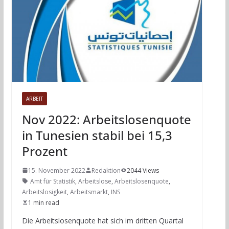
ARBEIT
Nov 2022: Arbeitslosenquote
in Tunesien stabil bei 15,3
Prozent
15. November 2022
Redaktion
2044 Views
Amt für Statistik
,
Arbeitslose
,
Arbeitslosenquote
,
Arbeitslosigkeit
,
Arbeitsmarkt
,
INS
1 min read
Die Arbeitslosenquote hat sich im dritten Quartal