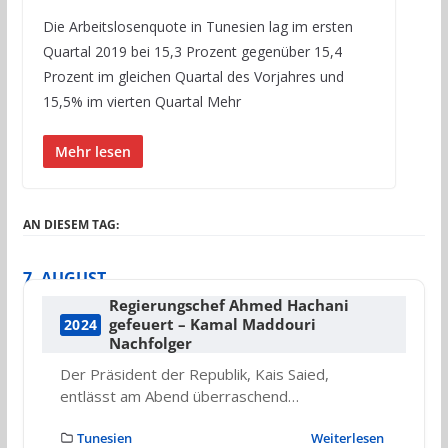
Die Arbeitslosenquote in Tunesien lag im ersten
Quartal 2019 bei 15,3 Prozent gegenüber 15,4
Prozent im gleichen Quartal des Vorjahres und
15,5% im vierten Quartal Mehr
Mehr lesen
AN DIESEM TAG:
7. AUGUST
Regierungschef Ahmed Hachani
gefeuert – Kamal Maddouri
2024
Nachfolger
Der Präsident der Republik, Kais Saied,
entlässt am Abend überraschend…
Tunesien
Weiterlesen