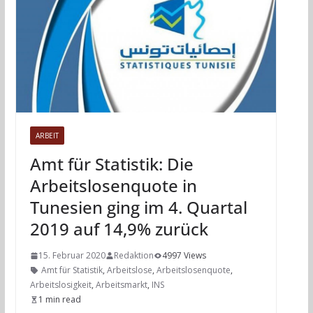
ARBEIT
Amt für Statistik: Die
Arbeitslosenquote in
Tunesien ging im 4. Quartal
2019 auf 14,9% zurück
15. Februar 2020
Redaktion
4997 Views
Amt für Statistik
,
Arbeitslose
,
Arbeitslosenquote
,
Arbeitslosigkeit
,
Arbeitsmarkt
,
INS
1 min read