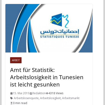
ARBEIT
Amt für Statistik:
Arbeitslosigkeit in Tunesien
ist leicht gesunken
15. Mai 2019
Redaktion
4318 Views
Arbeitslosenquote
,
Arbeitslosigkeit
,
Arbeitsmarkt
0 min read