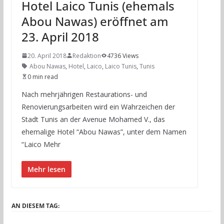
Hotel Laico Tunis (ehemals
Abou Nawas) eröffnet am
23. April 2018
20. April 2018
Redaktion
4736 Views
Abou Nawas
,
Hotel
,
Laico
,
Laico Tunis
,
Tunis
0 min read
Nach mehrjährigen Restaurations- und
Renovierungsarbeiten wird ein Wahrzeichen der
Stadt Tunis an der Avenue Mohamed V., das
ehemalige Hotel “Abou Nawas”, unter dem Namen
“Laico Mehr
Mehr lesen
AN DIESEM TAG: