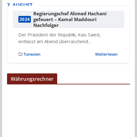
7. AUGUST
Regierungschef Ahmed Hachani
gefeuert – Kamal Maddouri
2024
Nachfolger
Der Präsident der Republik, Kais Saied,
entlässt am Abend überraschend…
Tunesien
Weiterlesen
Währungsrechner