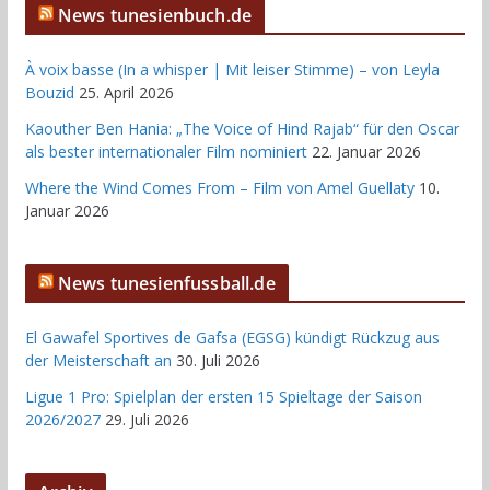
News tunesienbuch.de
À voix basse (In a whisper | Mit leiser Stimme) – von Leyla
Bouzid
25. April 2026
Kaouther Ben Hania: „The Voice of Hind Rajab“ für den Oscar
als bester internationaler Film nominiert
22. Januar 2026
Where the Wind Comes From – Film von Amel Guellaty
10.
Januar 2026
News tunesienfussball.de
El Gawafel Sportives de Gafsa (EGSG) kündigt Rückzug aus
der Meisterschaft an
30. Juli 2026
Ligue 1 Pro: Spielplan der ersten 15 Spieltage der Saison
2026/2027
29. Juli 2026