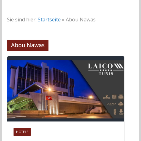
Sie sind hier:
Startseite
»
Abou Nawas
Abou Nawas
HOTELS