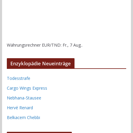
Währungsrechner
EUR/TND
: Fr., 7 Aug..
Enzyklopädie Neueinträge
Todesstrafe
Cargo Wings Express
Nebhana-Stausee
Hervé Renard
Belkacem Chebbi