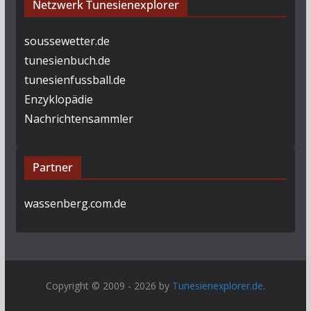
Netzwerk Tunesienexplorer
soussewetter.de
tunesienbuch.de
tunesienfussball.de
Enzyklopädie
Nachrichtensammler
Partner
wassenberg.com.de
Copyright © 2009 - 2026 by
Tunesienexplorer.de
.