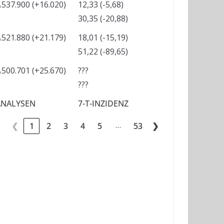
.537.900 (+16.020)
12,33 (-5,68)
30,35 (-20,88)
.521.880 (+21.179)
18,01 (-15,19)
51,22 (-89,65)
.500.701 (+25.670)
???
???
ANALYSEN
7-T-INZIDENZ
…
❮
1
2
3
4
5
53
❯