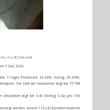
elle
,
Virus
2 min read
en 7 Dez 2020:
tete 7-Tages-Positivrate: 29,32%, Vortag: 29,42%).
Analysen. Die Zahl der Genesenen liegt bei 77.798
r Erkrankten liegt bei 3,45 (Vortag: 3,42) pro 100
versorgt werden, wovon 114 (-6) künstlich beatmet