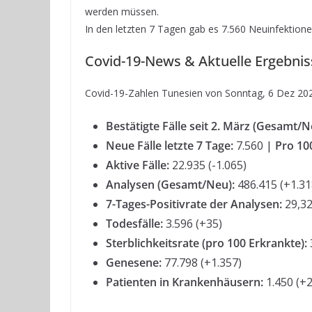
werden müssen.
In den letzten 7 Tagen gab es 7.560 Neuinfektione
Covid-19-News & Aktuelle Ergebnis
Covid-19-Zahlen Tunesien von Sonntag, 6 Dez 20
Bestätigte Fälle seit 2. März (Gesamt/N
Neue Fälle letzte 7 Tage:
7.560
| Pro 10
Aktive Fälle:
22.935 (-1.065)
Analysen (Gesamt/Neu):
486.415 (+1.31
7-Tages-Positivrate der Analysen:
29,32
Todesfälle:
3.596 (+35)
Sterblichkeitsrate (pro 100 Erkrankte):
Genesene:
77.798 (+1.357)
Patienten in Krankenhäusern:
1.450 (+