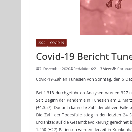
2020
COVID-19
Covid-19 Bericht Tun
7. Dezember 2020
Redaktion
2113 Views
Coronav
Covid-19-Zahlen Tunesien von Sonntag, den 6 De
Bei 1.318 durchgeführten Analysen wurden 327 ne
Seit Beginn der Pandemie in Tunesien am 2. März 
(+1.357). Dadurch kann die Zahl der aktiven Fälle 
Die Zahl der Todesfälle stieg in den letzten 24 S
Erkrankte; auf die Gesamtbevölkerung gerechnet b
1.450 (+27) Patienten werden derzeit in Krankenh