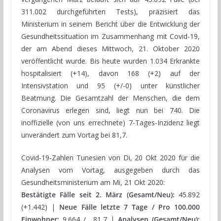
311.002 durchgeführten Tests), präzisiert das
Ministerium in seinem Bericht über die Entwicklung der
Gesundheitssituation im Zusammenhang mit Covid-19,
der am Abend dieses Mittwoch, 21. Oktober 2020
veröffentlicht wurde. Bis heute wurden 1.034 Erkrankte
hospitalisiert (+14), davon 168 (+2) auf der
Intensivstation und 95 (+/-0) unter künstlicher
Beatmung. Die Gesamtzahl der Menschen, die dem
Coronavirus erlegen sind, liegt nun bei 740. Die
inoffizielle (von uns errechnete) 7-Tages-Inzidenz liegt
unverändert zum Vortag bei 81,7.
Covid-19-Zahlen Tunesien von Di, 20 Okt 2020 für die
Analysen vom Vortag, ausgegeben durch das
Gesundheitsministerium am Mi, 21 Okt 2020:
Bestätigte Fälle seit 2. März (Gesamt/Neu):
45.892
(+1.442) |
Neue Fälle letzte 7 Tage / Pro 100.000
Einwohner:
9.664 / 81,7 |
Analysen (Gesamt/Neu):