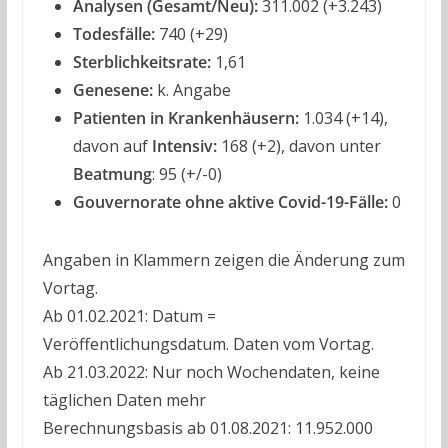
Analysen (Gesamt/Neu):
311.002 (+3.243)
Todesfälle:
740 (+29)
Sterblichkeitsrate:
1,61
Genesene:
k. Angabe
Patienten in Krankenhäusern:
1.034 (+14),
davon auf
Intensiv:
168 (+2), davon unter
Beatmung
: 95 (+/-0)
Gouvernorate ohne aktive Covid-19-Fälle:
0
Angaben in Klammern zeigen die Änderung zum
Vortag.
Ab 01.02.2021: Datum =
Veröffentlichungsdatum. Daten vom Vortag.
Ab 21.03.2022: Nur noch Wochendaten, keine
täglichen Daten mehr
Berechnungsbasis ab 01.08.2021: 11.952.000