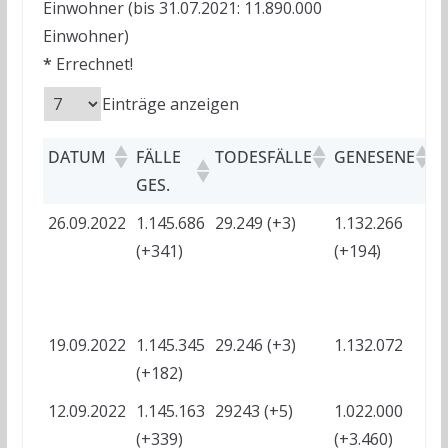
Einwohner (bis 31.07.2021: 11.890.000
Einwohner)
*
Errechnet!
Einträge anzeigen
DATUM
FÄLLE
TODESFÄLLE
GENESENE
A
GES.
26.09.2022
1.145.686
29.249 (+3)
1.132.266
?
(+341)
(+194)
19.09.2022
1.145.345
29.246 (+3)
1.132.072
?
(+182)
12.09.2022
1.145.163
29243 (+5)
1.022.000
?
(+339)
(+3.460)