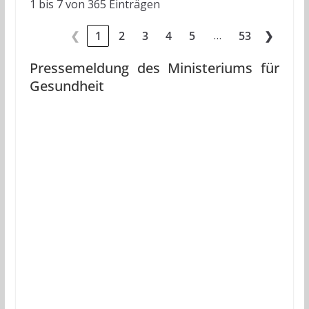
1 bis 7 von 365 Einträgen
…
❮
1
2
3
4
5
53
❯
Pressemeldung des Ministeriums für
Gesundheit