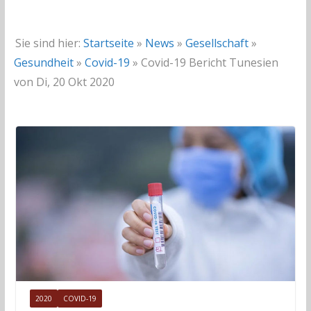
Sie sind hier:
Startseite
»
News
»
Gesellschaft
»
Gesundheit
»
Covid-19
»
Covid-19 Bericht Tunesien
von Di, 20 Okt 2020
2020
COVID-19