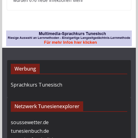
wurden 676 neue Infektionen Mehr
Werbung
Sprachkurs Tunesisch
Netzwerk Tunesienexplorer
soussewetter.de
tunesienbuch.de