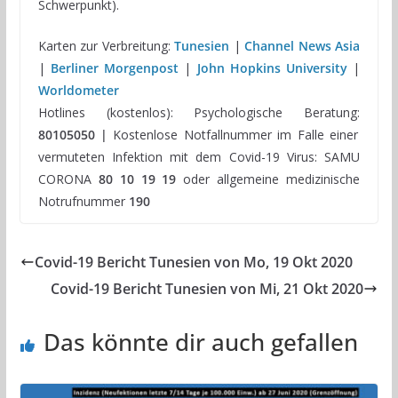
Schwerpunkt).
Karten zur Verbreitung:
Tunesien
|
Channel News Asia
|
Berliner Morgenpost
|
John Hopkins University
|
Worldometer
Hotlines (kostenlos): Psychologische Beratung:
80105050 |
Kostenlose Notfallnummer im Falle einer
vermuteten Infektion mit dem Covid-19 Virus: SAMU
CORONA
80 10 19 19
oder allgemeine medizinische
Notrufnummer
190
Covid-19 Bericht Tunesien von Mo, 19 Okt 2020
Covid-19 Bericht Tunesien von Mi, 21 Okt 2020
Das könnte dir auch gefallen