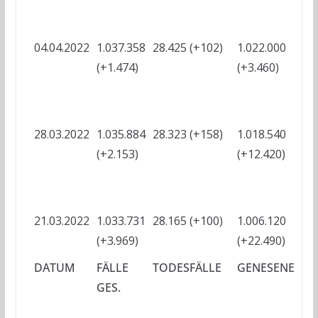
04.04.2022
1.037.358
28.425 (+102)
1.022.000
-
(+1.474)
(+3.460)
?
28.03.2022
1.035.884
28.323 (+158)
1.018.540
-
(+2.153)
(+12.420)
?
21.03.2022
1.033.731
28.165 (+100)
1.006.120
-
(+3.969)
(+22.490)
DATUM
FÄLLE
TODESFÄLLE
GENESENE
A
GES.