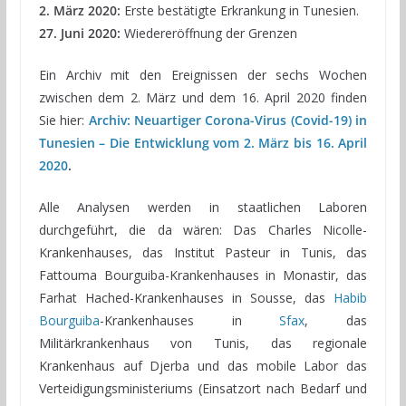
2. März 2020:
Erste bestätigte Erkrankung in Tunesien.
27. Juni 2020:
Wiedereröffnung der Grenzen
Ein Archiv mit den Ereignissen der sechs Wochen
zwischen dem 2. März und dem 16. April 2020 finden
Sie hier:
Archiv: Neuartiger Corona-Virus (Covid-19) in
Tunesien – Die Entwicklung vom 2. März bis 16. April
2020
.
Alle Analysen werden in staatlichen Laboren
durchgeführt, die da wären: Das Charles Nicolle-
Krankenhauses, das Institut Pasteur in Tunis, das
Fattouma Bourguiba-Krankenhauses in Monastir, das
Farhat Hached-Krankenhauses in Sousse, das
Habib
Bourguiba
-Krankenhauses in
Sfax
, das
Militärkrankenhaus von Tunis, das regionale
Krankenhaus auf Djerba und das mobile Labor das
Verteidigungsministeriums (Einsatzort nach Bedarf und