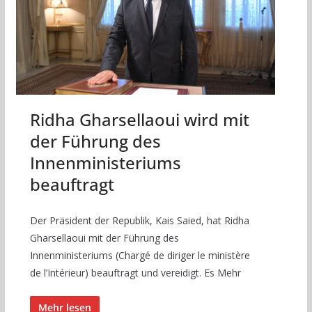
Ridha Gharsellaoui wird mit
der Führung des
Innenministeriums
beauftragt
Der Präsident der Republik, Kais Saied, hat Ridha
Gharsellaoui mit der Führung des
Innenministeriums (Chargé de diriger le ministère
de l’Intérieur) beauftragt und vereidigt. Es Mehr
Mehr lesen