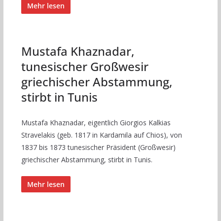
Mehr lesen
Mustafa Khaznadar,
tunesischer Großwesir
griechischer Abstammung,
stirbt in Tunis
Mustafa Khaznadar, eigentlich Giorgios Kalkias
Stravelakis (geb. 1817 in Kardamila auf Chios), von
1837 bis 1873 tunesischer Präsident (Großwesir)
griechischer Abstammung, stirbt in Tunis.
Mehr lesen