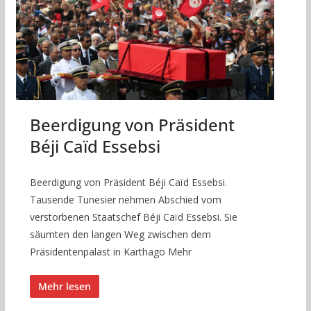
Beerdigung von Präsident
Béji Caïd Essebsi
Beerdigung von Präsident Béji Caïd Essebsi.
Tausende Tunesier nehmen Abschied vom
verstorbenen Staatschef Béji Caïd Essebsi. Sie
säumten den langen Weg zwischen dem
Präsidentenpalast in Karthago Mehr
Mehr lesen