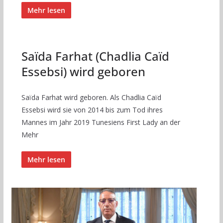
Mehr lesen
Saïda Farhat (Chadlia Caïd
Essebsi) wird geboren
Saïda Farhat wird geboren. Als Chadlia Caïd
Essebsi wird sie von 2014 bis zum Tod ihres
Mannes im Jahr 2019 Tunesiens First Lady an der
Mehr
Mehr lesen