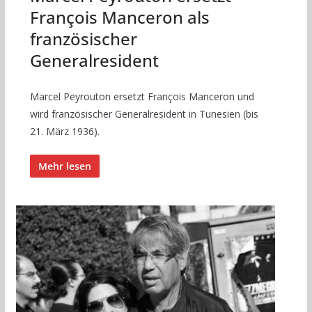
François Manceron als
französischer
Generalresident
Marcel Peyrouton ersetzt François Manceron und
wird französischer Generalresident in Tunesien (bis
21. März 1936).
Mehr lesen