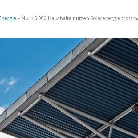
Energie
»
Nur 43.000 Haushalte nutzen Solarenergie trotz na