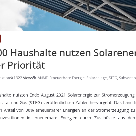
00 Haushalte nutzen Solarener
r Priorität
aktion
1922 Views
ANME
,
Erneuerbare Energie
,
Solaranlage
,
STEG
,
Subventi
shalte nutzten Ende August 2021 Solarenergie zur Stromerzeugung,
trizität und Gas (STEG) veröffentlichten Zahlen hervorgeht. Das Land li
en Anteil von 30% erneuerbarer Energien an der Stromerzeugung zu
 Investitionen in erneuerbare Energien durch Zuschüsse aus de