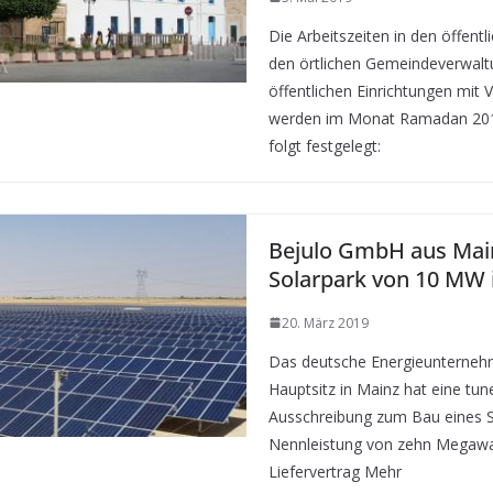
Die Arbeitszeiten in den öffent
den örtlichen Gemeindeverwalt
öffentlichen Einrichtungen mit
werden im Monat Ramadan 2019
folgt festgelegt:
Bejulo GmbH aus Mai
Solarpark von 10 MW i
20. März 2019
Das deutsche Energieunterneh
Hauptsitz in Mainz hat eine tun
Ausschreibung zum Bau eines S
Nennleistung von zehn Megawa
Liefervertrag Mehr