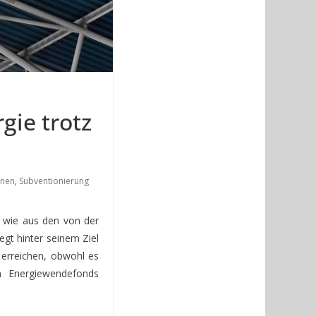
gie trotz
onen
,
Subventionierung
 wie aus den von der
egt hinter seinem Ziel
 erreichen, obwohl es
m Energiewendefonds