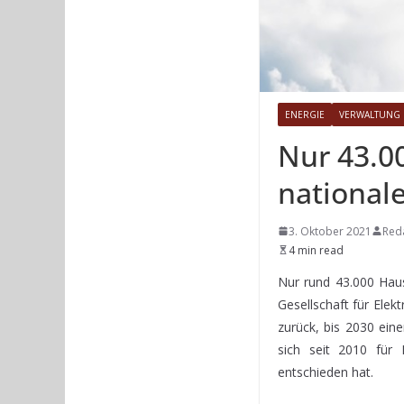
ENERGIE
VERWALTUNG
Nur 43.0
nationale
3. Oktober 2021
Red
4 min read
Nur rund 43.000 Hau
Gesellschaft für Elek
zurück, bis 2030 ein
sich seit 2010 für
entschieden hat.