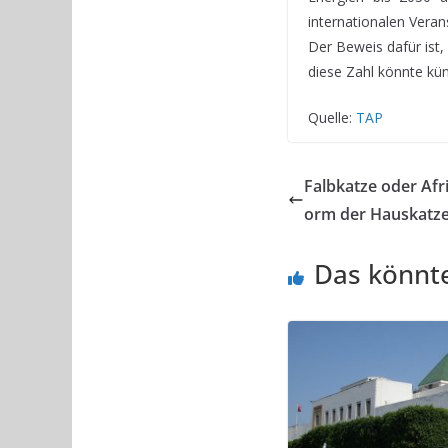
internationalen Veran
Der Beweis dafür ist
diese Zahl könnte kün
Quelle:
TAP
Falbkatze oder Afr
orm der Hauskatz
Das könnte