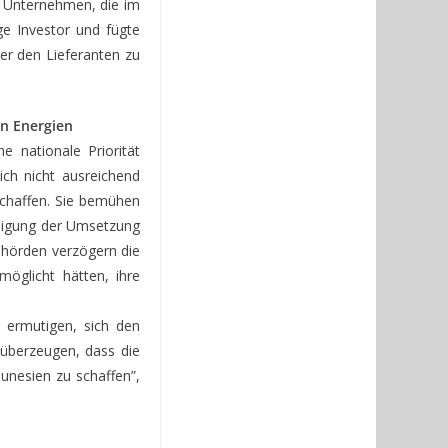
r Unternehmen, die im
ge Investor und fügte
er den Lieferanten zu
n Energien
 nationale Priorität
ich nicht ausreichend
schaffen. Sie bemühen
nigung der Umsetzung
hörden verzögern die
öglicht hätten, ihre
 ermutigen, sich den
überzeugen, dass die
Tunesien zu schaffen”,