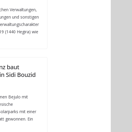
lichen Verwaltungen,
ungen und sonstigen
 Verwaltungscharakter
 (1440 Hegira) wie
nz baut
n Sidi Bouzid
men Bejulo mit
esische
olarparks mit einer
tt gewonnen. Ein