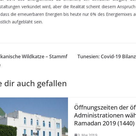
staltungen verkündet wird, aber die Realität scheint diesem Anspruch
, dass die erneuerbaren Energien bis heute nur 6% des Energiemixes 
stlich aufgebläht sein.
ikanische Wildkatze – Stammf
Tunesien: Covid-19 Bilanz
e
 dir auch gefallen
Öffnungszeiten der öf
Administrationen wä
Ramadan 2019 (1440)
3. Mai 2019