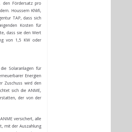
, den Fördersatz pro
dern. Houssem Khlifi,
gentur TAP, dass sich
eigenden Kosten für
te, dass sie den Wert
tung von 1,5 KW oder
ie Solaranlagen für
rneuerbarer Energien
er Zuschuss wird den
chtet sich die ANME,
rstatten, der von der
ANME versichert, alle
t, mit der Auszahlung