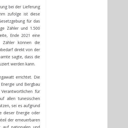
ung bei der Lieferung
Ihm zufolge ist diese
Gesetzgebung für das
ige Zähler und 1.500
eite, Ende 2021 eine
e Zähler können die
bedarf direkt von der
eamte sagte, dass die
uziert werden kann.
gawatt errichtet. Die
r Energie und Bergbau
Verantwortlichen für
uf allen tunesischen
utzen, sei es aufgrund
e dieser Energie oder
teil der erneuerbaren
r auf nationalen und