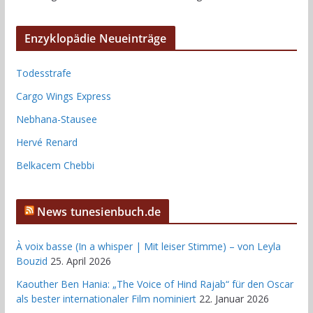
Enzyklopädie Neueinträge
Todesstrafe
Cargo Wings Express
Nebhana-Stausee
Hervé Renard
Belkacem Chebbi
News tunesienbuch.de
À voix basse (In a whisper | Mit leiser Stimme) – von Leyla
Bouzid
25. April 2026
Kaouther Ben Hania: „The Voice of Hind Rajab“ für den Oscar
als bester internationaler Film nominiert
22. Januar 2026