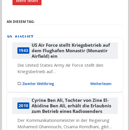
Mehr lesen
AN DIESEM TAG:
10. AUGUST
US Air Force stellt Kriegsbetrieb auf
dem Flughafen Monastir (Monastir
1943
Airfield) ein
Die United States Army Air Force stellt den
Kriegsbetrieb auf…
Zweiter Weltkrieg
Weiterlesen
Cyrine Ben Ali, Tochter von Zine El-
Abidine Ben Ali, erhält die Erlaubnis
2010
zum Betrieb eines Radiosenders
Der Kommunikationsminister in der Regierung
Mohamed Ghannouchi, Osama Romdhani, gibt…