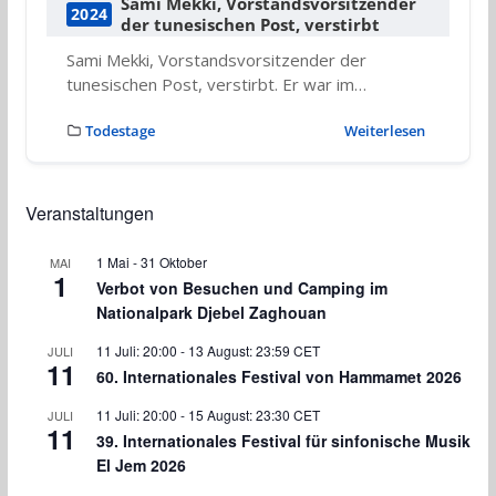
Sami Mekki, Vorstandsvorsitzender
2024
der tunesischen Post, verstirbt
Sami Mekki, Vorstandsvorsitzender der
tunesischen Post, verstirbt. Er war im…
Todestage
Weiterlesen
Veranstaltungen
1 Mai
-
31 Oktober
MAI
1
Verbot von Besuchen und Camping im
Nationalpark Djebel Zaghouan
11 Juli: 20:00
-
13 August: 23:59
CET
JULI
11
60. Internationales Festival von Hammamet 2026
11 Juli: 20:00
-
15 August: 23:30
CET
JULI
11
39. Internationales Festival für sinfonische Musik
El Jem 2026