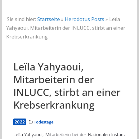
Sie sind hier:
Startseite
»
Herodotus Posts
»
Leïla
Yahyaoui, Mitarbeiterin der INLUCC, stirbt an einer
Krebserkrankung
Leïla Yahyaoui,
Mitarbeiterin der
INLUCC, stirbt an einer
Krebserkrankung
2022
Todestage
Leïla Yahyaoui, Mitarbeiterin bei der Nationalen Instanz