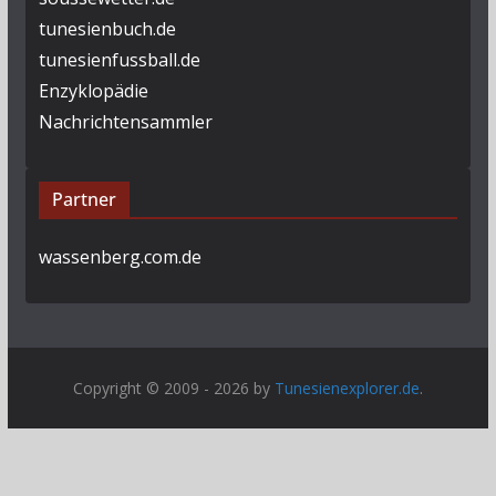
tunesienbuch.de
tunesienfussball.de
Enzyklopädie
Nachrichtensammler
Partner
wassenberg.com.de
Copyright © 2009 - 2026 by
Tunesienexplorer.de
.