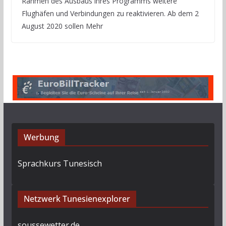
Rahmen des Ausbaus ihres Programms weitere
Flughäfen und Verbindungen zu reaktivieren. Ab dem 2
August 2020 sollen Mehr
Werbung
Sprachkurs Tunesisch
Netzwerk Tunesienexplorer
soussewetter.de