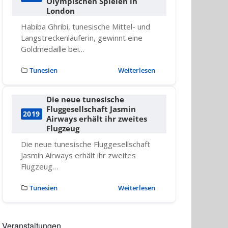
Olympischen Spielen in
London
Habiba Ghribi, tunesische Mittel- und
Langstreckenläuferin, gewinnt eine
Goldmedaille bei…
Tunesien
Weiterlesen
Die neue tunesische
Fluggesellschaft Jasmin
2019
Airways erhält ihr zweites
Flugzeug
Die neue tunesische Fluggesellschaft
Jasmin Airways erhält ihr zweites
Flugzeug…
Tunesien
Weiterlesen
Veranstaltungen