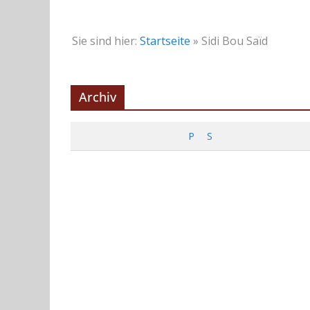
Sie sind hier:
Startseite
»
Sidi Bou Saïd
Archiv
P
S