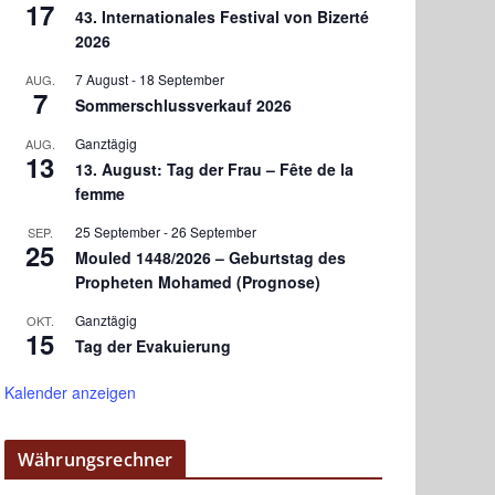
17
43. Internationales Festival von Bizerté
2026
7 August
-
18 September
AUG.
7
Sommerschlussverkauf 2026
Ganztägig
AUG.
13
13. August: Tag der Frau – Fête de la
femme
25 September
-
26 September
SEP.
25
Mouled 1448/2026 – Geburtstag des
Propheten Mohamed (Prognose)
Ganztägig
OKT.
15
Tag der Evakuierung
Kalender anzeigen
Währungsrechner