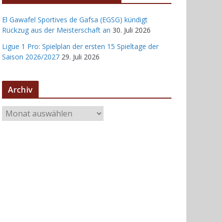
El Gawafel Sportives de Gafsa (EGSG) kündigt
Rückzug aus der Meisterschaft an
30. Juli 2026
Ligue 1 Pro: Spielplan der ersten 15 Spieltage der
Saison 2026/2027
29. Juli 2026
Archiv
A
r
c
h
i
v