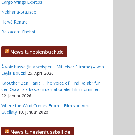
Cargo Wings Express
Nebhana-Stausee
Hervé Renard
Belkacem Chebbi
News tunesienbuch.de
À voix basse (In a whisper | Mit leiser Stimme) – von
Leyla Bouzid
25. April 2026
Kaouther Ben Hania: „The Voice of Hind Rajab“ für
den Oscar als bester internationaler Film nominiert
22. Januar 2026
Where the Wind Comes From – Film von Amel
Guellaty
10. Januar 2026
News tunesienfussball.de