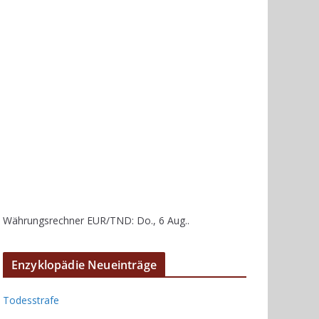
Währungsrechner
EUR/TND
: Do., 6 Aug..
Enzyklopädie Neueinträge
Todesstrafe