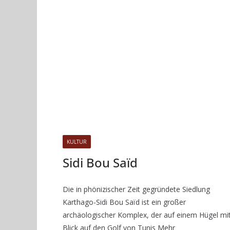
KULTUR
Sidi Bou Saïd
Die in phönizischer Zeit gegründete Siedlung
Karthago-Sidi Bou Saïd ist ein großer
archäologischer Komplex, der auf einem Hügel mi
Blick auf den Golf von Tunis Mehr