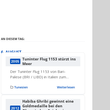
AN DIESEM TAG:
6. AUGUST
Tuninter Flug 1153 stürzt ins
2005
Meer
Der Tuninter Flug 1153 von Bari-
Palese (BRI / LIBD) in Italien zum…
Tunesien
Weiterlesen
Habiba Ghribi gewinnt eine
Goldmedaille bei den
2012