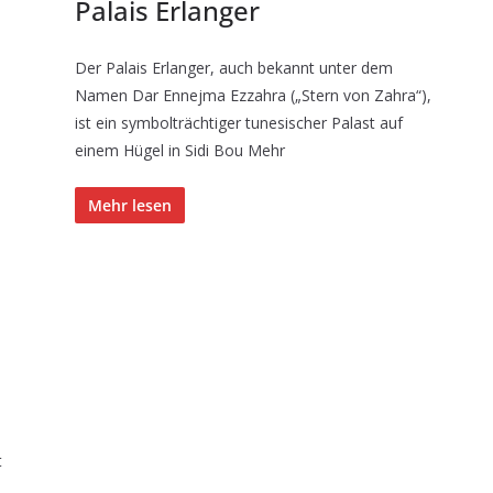
Palais Erlanger
Der Palais Erlanger, auch bekannt unter dem
Namen Dar Ennejma Ezzahra („Stern von Zahra“),
ist ein symbolträchtiger tunesischer Palast auf
einem Hügel in Sidi Bou Mehr
Mehr lesen
t