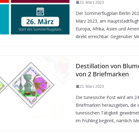
23. März 2023
Der Sommerflugplan Berlin 2023
März 2023, am Hauptstadtflugha
Europa, Afrika, Asien und Ame
direkt erreichbar. Gegenüber M
Destillation von Blu
von 2 Briefmarken
23. März 2023
Die tunesische Post wird am 2
Briefmarken herausgeben, die ei
tunesischen Tätigkeit gewidmet 
im Frühling beginnt, nämlich M