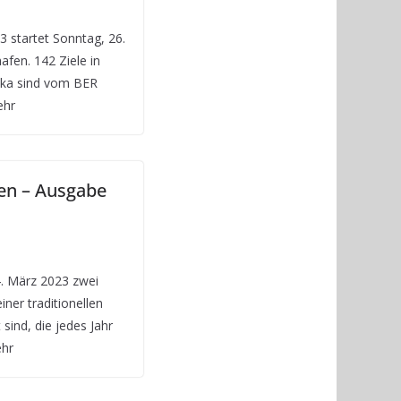
 startet Sonntag, 26.
fen. 142 Ziele in
rika sind vom BER
ehr
men – Ausgabe
4. März 2023 zwei
ner traditionellen
sind, die jedes Jahr
ehr