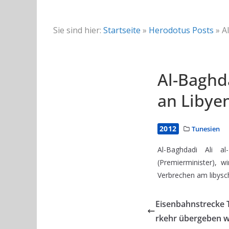
Sie sind hier:
Startseite
»
Herodotus Posts
»
A
Al-Baghd
an Libyen
2012
Tunesien
Al-Baghdadi Ali a
(Premierminister), 
Verbrechen am libysc
Eisenbahnstrecke 
rkehr übergeben 