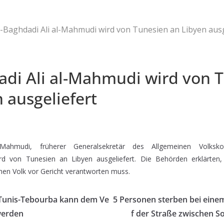
l-Baghdadi Ali al-Mahmudi wird von Tunesien an Libyen ausg
adi Ali al-Mahmudi wird von 
 ausgeliefert
l-Mahmudi, früherer Generalsekretär des Allgemeinen Volksk
wird von Tunesien an Libyen ausgeliefert. Die Behörden erklärten
hen Volk vor Gericht verantworten muss.
Tunis-Tebourba kann dem Ve
5 Personen sterben bei eine
werden
f der Straße zwischen S