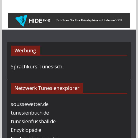
Werbung
Sprachkurs Tunesisch
Netzwerk Tunesienexplorer
soussewetter.de
tunesienbuch.de
tunesienfussball.de
Enzyklopädie