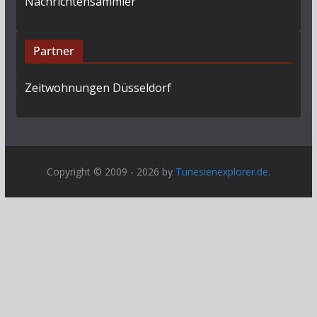
Nachrichtensammler
Partner
Zeitwohnungen Düsseldorf
Copyright © 2009 - 2026 by
Tunesienexplorer.de
.