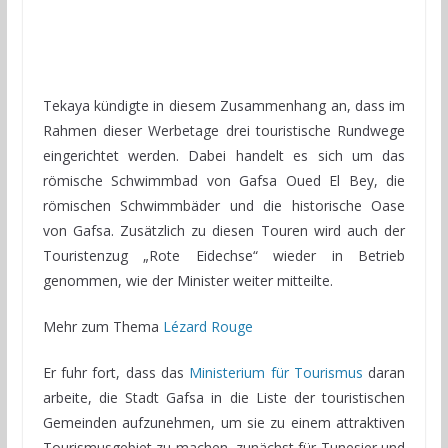
Tekaya kündigte in diesem Zusammenhang an, dass im
Rahmen dieser Werbetage drei touristische Rundwege
eingerichtet werden. Dabei handelt es sich um das
römische Schwimmbad von Gafsa Oued El Bey, die
römischen Schwimmbäder und die historische Oase
von Gafsa. Zusätzlich zu diesen Touren wird auch der
Touristenzug „Rote Eidechse“ wieder in Betrieb
genommen, wie der Minister weiter mitteilte.
Mehr zum Thema
Lézard Rouge
Er fuhr fort, dass das
Ministerium für Tourismus
daran
arbeite, die Stadt Gafsa in die Liste der touristischen
Gemeinden aufzunehmen, um sie zu einem attraktiven
Tourismusgebiet zu machen, zunächst für Tunesier und