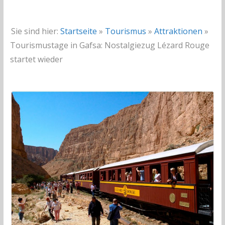
Sie sind hier:
Startseite
»
Tourismus
»
Attraktionen
»
Tourismustage in Gafsa: Nostalgiezug Lézard Rouge
startet wieder