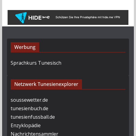
Werbung
Sprachkurs Tunesisch
Netzwerk Tunesienexplorer
soussewetter.de
tunesienbuch.de
tunesienfussball.de
Enzyklopädie
Nachrichtensammler