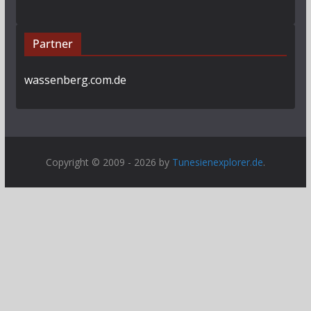
Partner
wassenberg.com.de
Copyright © 2009 - 2026 by
Tunesienexplorer.de
.