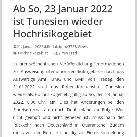
Ab So, 23 Januar 2022
ist Tunesien wieder
Hochrisikogebiet
21. Januar 2022
Redaktion
3758 Views
Hochrisikogebiet
,
RKI
2 min read
In ihrer wöchentlichen Veröffentlichung “Informationen
zur Ausweisung internationaler Risikogebiete durch das
Auswärtige Amt, BMG und BMI” von Freitag, den
21.01.2022 stuft das Robert-Koch-Institut Tunesien
wieder als Hochrisikogebiet, gültig ab So, den 23 Januar
2022, 0.00 Uhr, ein. Dies hat Änderungen bei den
Einreiseformalitäten nach Deutschland zur Folge. Wer
nicht geimpft und nicht genesen ist, muss nach der
Rückkehr nach Deutschland in Quarantäne. Zudem
muss vor der Einreise eine digitale Einreiseanmeldung