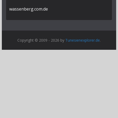
wassenberg.com.de
Copyright © 2009 - 2026 by
Tunesienexplorer.de
.