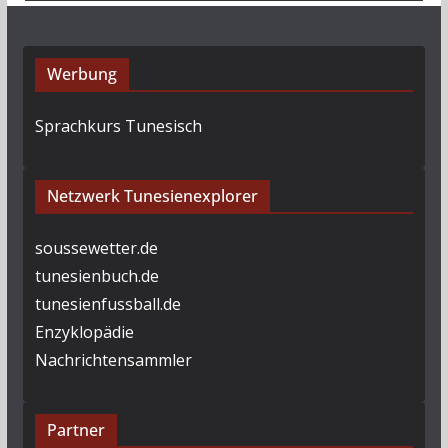
Werbung
Sprachkurs Tunesisch
Netzwerk Tunesienexplorer
soussewetter.de
tunesienbuch.de
tunesienfussball.de
Enzyklopädie
Nachrichtensammler
Partner