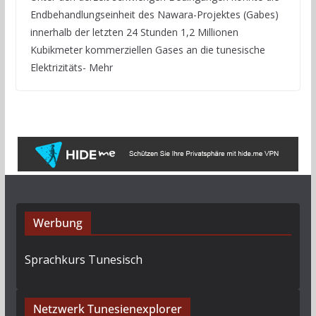
Endbehandlungseinheit des Nawara-Projektes (Gabes)
innerhalb der letzten 24 Stunden 1,2 Millionen
Kubikmeter kommerziellen Gases an die tunesische
Elektrizitäts- Mehr
Werbung
Sprachkurs Tunesisch
Netzwerk Tunesienexplorer