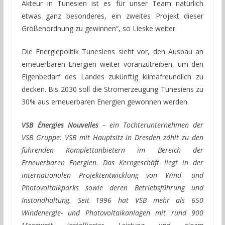
Akteur in Tunesien ist es für unser Team natürlich
etwas ganz besonderes, ein zweites Projekt dieser
Größenordnung zu gewinnen“, so Lieske weiter.
Die Energiepolitik Tunesiens sieht vor, den Ausbau an
erneuerbaren Energien weiter voranzutreiben, um den
Eigenbedarf des Landes zukünftig klimafreundlich zu
decken. Bis 2030 soll die Stromerzeugung Tunesiens zu
30% aus erneuerbaren Energien gewonnen werden.
VSB Énergies Nouvelles
– ein Tochterunternehmen der
VSB Gruppe: VSB mit Hauptsitz in Dresden zählt zu den
führenden Komplettanbietern im Bereich der
Erneuerbaren Energien. Das Kerngeschäft liegt in der
internationalen Projektentwicklung von Wind- und
Photovoltaikparks sowie deren Betriebsführung und
Instandhaltung. Seit 1996 hat VSB mehr als 650
Windenergie- und Photovoltaikanlagen mit rund 900