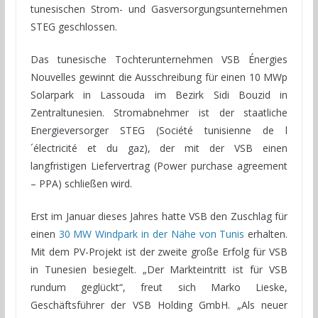
tunesischen Strom- und Gasversorgungsunternehmen
STEG geschlossen.
Das tunesische Tochterunternehmen VSB Énergies
Nouvelles gewinnt die Ausschreibung für einen 10 MWp
Solarpark in Lassouda im Bezirk Sidi Bouzid in
Zentraltunesien. Stromabnehmer ist der staatliche
Energieversorger STEG (Société tunisienne de l
´électricité et du gaz), der mit der VSB einen
langfristigen Liefervertrag (Power purchase agreement
– PPA) schließen wird.
Erst im Januar dieses Jahres hatte VSB den Zuschlag für
einen
30 MW Windpark in der Nähe von Tunis
erhalten.
Mit dem PV-Projekt ist der zweite große Erfolg für VSB
in Tunesien besiegelt. „Der Markteintritt ist für VSB
rundum geglückt“, freut sich Marko Lieske,
Geschäftsführer der VSB Holding GmbH. „Als neuer