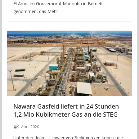
El Amri im Gouvernorat Manouba in Betrieb
genommen, das Mehr
Nawara Gasfeld liefert in 24 Stunden
1,2 Mio Kubikmeter Gas an die STEG
9. April 2020
Unter den derzeit schwierigen Bedingungen konnte die