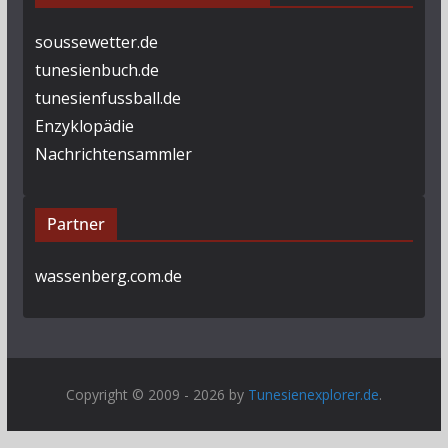
soussewetter.de
tunesienbuch.de
tunesienfussball.de
Enzyklopädie
Nachrichtensammler
Partner
wassenberg.com.de
Copyright © 2009 - 2026 by
Tunesienexplorer.de
.